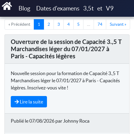
Accueil
Articles
Blog
Dates d'examens
3,5t
et
V9
« Précédent
1
2
3
4
5
…
74
Suivant »
Ouverture de la session de Capacité 3.,5 T
Marchandises léger du 07/01/2027 à
Paris - Capacités légères
Nouvelle session pour la formation de Capacité 3.,5 T
Marchandises léger le 07/01/2027 à Paris - Capacités
légères. Inscrivez-vous vite !
Lire la suite
Publié le 07/08/2026 par Johnny Roca