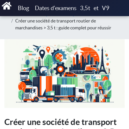
Accueil
Blog
Blog
Dates d'examens
3,5t
et
V9
Créer son entreprise de transport lourd
Créer une société de transport routier de
marchandises > 3,5 t : guide complet pour réussir
Créer une société de transport