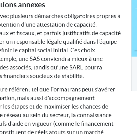
ations annexes
 avec plusieurs démarches obligatoires propres à
obtention d’une attestation de capacité,
 et fiscaux, et parfois justificatifs de capacité
rer un responsable légale qualifié dans l’équipe
inir le capital social initial. Ces choix
r exemple, une SAS conviendra mieux à une
n des associés, tandis qu’une SARL pourra
 financiers soucieux de stabilité.
re référent tel que Formatrans peut s’avérer
ormation, mais aussi d’accompagnement
r les étapes et de maximiser les chances de
ide réseau au sein du secteur, la connaissance
itifs d’aide en vigueur (comme le financement
onstituent de réels atouts sur un marché