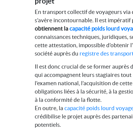
projet
En transport collectif de voyageurs via
s’avère incontournable. Il est impératif
obtiennent la
capacité poids lourd voy
connaissances techniques, juridiques, soc
cette attestation, impossible d’obtenir 
société auprès du
registre des transpor
Il est donc crucial de se former auprès
qui accompagnent leurs stagiaires tout 
l’examen national, l’acquisition de cett
obligations liées à la sécurité, à la gest
à la conformité de la flotte.
En outre, la
capacité poids lourd voyag
crédibilise le projet auprès des partenai
potentiels.