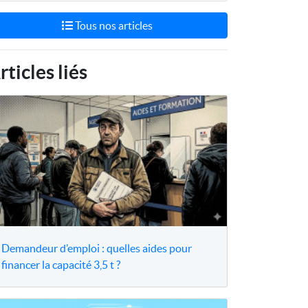
Tous nos articles
rticles liés
Demandeur d’emploi : quelles aides pour
financer la capacité 3,5 t ?