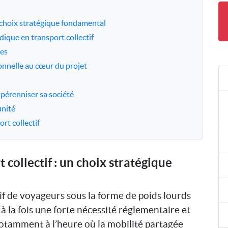
n choix stratégique fondamental
dique en transport collectif
les
ionnelle au cœur du projet
 pérenniser sa société
unité
ort collectif
 collectif : un choix stratégique
tif de voyageurs sous la forme de poids lourds
à la fois une forte nécessité réglementaire et
notamment à l’heure où la mobilité partagée