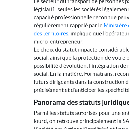
Le secteur du transport de personnes p
législatif : seules les sociétés légaleme
capacité professionnelle reconnue peuve
régulièrement rappelé par le
Ministère 
des territoires
, implique que l’opérateu
micro-entrepreneur.
Le choix du statut impacte considérable
social, ainsi que la protection de votre
possibilité d’évolution, l’intégration de
social. En la matière, Formatrans, reco
futurs dirigeants dans la construction du
précisément et d’anticiper les spécifici
Panorama des statuts juridiqu
Parmi les statuts autorisés pour une en
lourd, on retrouve principalement la SA
(Société par Actions Simplifiée) et leurs