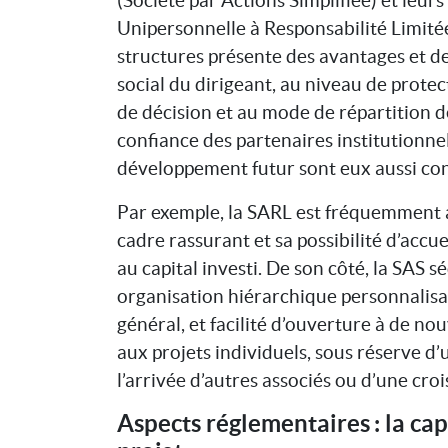
Unipersonnelle à Responsabilité Limitée
structures présente des avantages et d
social du dirigeant, au niveau de protect
de décision et au mode de répartition de
confiance des partenaires institutionnel
développement futur sont eux aussi con
Par exemple, la SARL est fréquemment a
cadre rassurant et sa possibilité d’accue
au capital investi. De son côté, la SAS s
organisation hiérarchique personnalisab
général, et facilité d’ouverture à de n
aux projets individuels, sous réserve d’
l’arrivée d’autres associés ou d’une croi
Aspects réglementaires : la ca