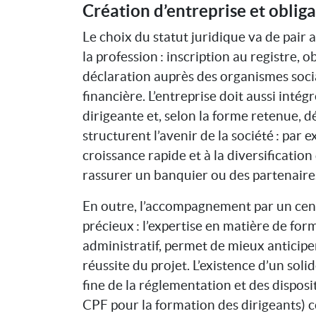
Création d’entreprise et oblig
Le choix du statut juridique va de pair
la profession : inscription au registre, 
déclaration auprès des organismes sociaux
financière. L’entreprise doit aussi intég
dirigeante et, selon la forme retenue, déf
structurent l’avenir de la société : pa
croissance rapide et à la diversificatio
rassurer un banquier ou des partenaires
En outre, l’accompagnement par un cent
précieux : l’expertise en matière de f
administratif, permet de mieux anticipe
réussite du projet. L’existence d’un sol
fine de la réglementation et des dispos
CPF pour la formation des dirigeants) c