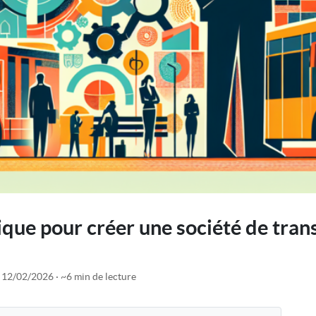
ique pour créer une société de trans
e 12/02/2026
~6 min de lecture