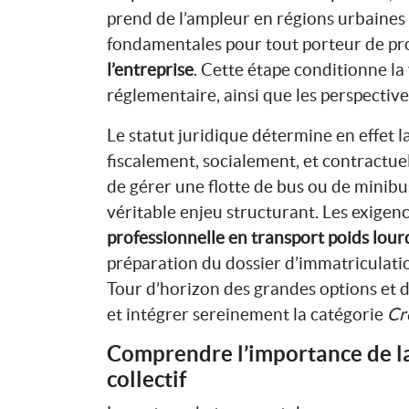
prend de l’ampleur en régions urbaines 
fondamentales pour tout porteur de pro
l’entreprise
. Cette étape conditionne la 
réglementaire, ainsi que les perspecti
Le statut juridique détermine en effet l
fiscalement, socialement, et contractue
de gérer une flotte de bus ou de minibus 
véritable enjeu structurant. Les exige
professionnelle en transport poids lou
préparation du dossier d’immatriculati
Tour d’horizon des grandes options et d
et intégrer sereinement la catégorie
Cr
Comprendre l’importance de la
collectif