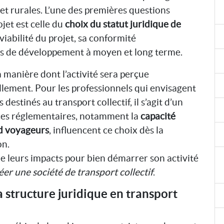
et rurales. L’une des premières questions
jet est celle du
choix du statut juridique de
viabilité du projet, sa conformité
ves de développement à moyen et long terme.
a manière dont l’activité sera perçue
llement. Pour les professionnels qui envisagent
destinés au transport collectif, il s’agit d’un
nces réglementaires, notamment la
capacité
rd voyageurs
, influencent ce choix dès la
on.
e leurs impacts pour bien démarrer son activité
éer une société de transport collectif
.
 structure juridique en transport