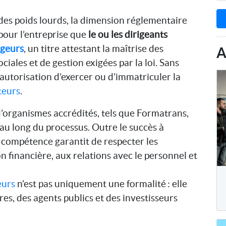
 des poids lourds, la dimension réglementaire
 pour l’entreprise que
le ou les dirigeants
ageurs
, un titre attestant la maîtrise des
A
iales et de gestion exigées par la loi. Sans
l’autorisation d’exercer ou d’immatriculer la
teurs
.
 d’organismes accrédités, tels que Formatrans,
au long du processus. Outre le succès à
e compétence garantit de respecter les
ion financière, aux relations avec le personnel et
eurs
n’est pas uniquement une formalité : elle
res, des agents publics et des investisseurs