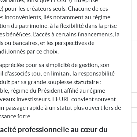
) pour les créateurs seuls. Chacune de ces
es inconvénients, liés notamment au régime
ion du patrimoine, à la flexibilité dans la prise
s bénéfices. L’accès à certains financements, la
s ou bancaires, et les perspectives de
ditionnés par ce choix.
ppréciée pour sa simplicité de gestion, son
il d’associés tout en limitant la responsabilité
éduit par sa grande souplesse statutaire :
le, régime du Président affilié au régime
ouveaux investisseurs. L’EURL convient souvent
un passage rapide à un statut plus ouvert lors de
ssance forte.
pacité professionnelle au cœur du