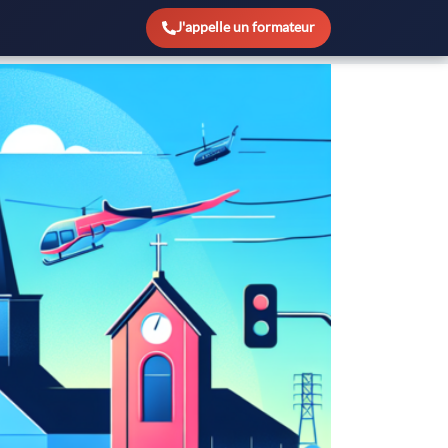
 capacité poids lourd voyageurs
J'appelle un formateur