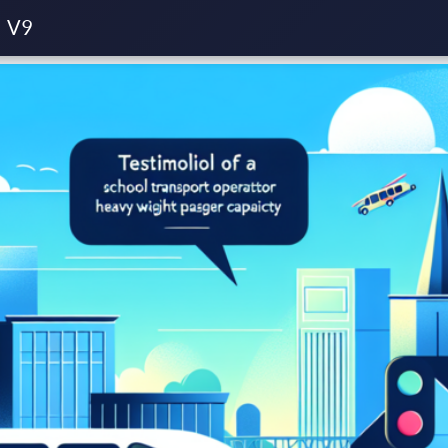
es
Témoignage d’un exploitant en transport scolaire : réussir la
V9