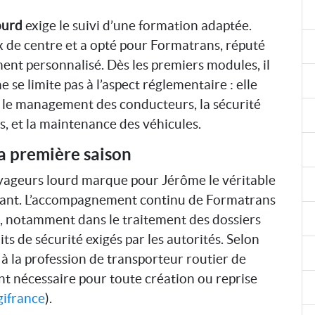
ourd
exige le suivi d’une formation adaptée.
 de centre et a opté pour Formatrans, réputé
nt personnalisé. Dès les premiers modules, il
se limite pas à l’aspect réglementaire : elle
, le management des conducteurs, la sécurité
s, et la maintenance des véhicules.
sa première saison
voyageurs lourd marque pour Jérôme le véritable
oitant. L’accompagnement continu de Formatrans
es, notamment dans le traitement des dossiers
ts de sécurité exigés par les autorités. Selon
ès à la profession de transporteur routier de
ent nécessaire pour toute création ou reprise
gifrance
).