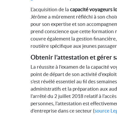
L’acquisition de la
capacité voyageurs l
Jérôme a mûrement réfléchi à son choix
pour son expertise et son accompagneme
prend conscience que cette formation ne 
couvre également la gestion financière
routière spécifique aux jeunes passager
Obtenir l’attestation et gérer 
La réussite à l’examen de la capacité 
point de départ de son activité d’expl
s’est révélé essentiel au fil des semain
administratifs et la préparation aux audi
l’arrêté du 2 juillet 2018 relatif à l'acc
personnes, l’attestation est effectivem
d’entreprise dans ce secteur (
source Le