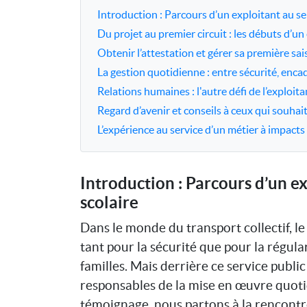
Introduction : Parcours d’un exploitant au se
Du projet au premier circuit : les débuts d’un
Obtenir l’attestation et gérer sa première sa
La gestion quotidienne : entre sécurité, enc
Relations humaines : l'autre défi de l’exploit
Regard d’avenir et conseils à ceux qui souhai
L’expérience au service d’un métier à impacts
Introduction : Parcours d’un e
scolaire
Dans le monde du transport collectif, l
tant pour la sécurité que pour la régula
familles. Mais derrière ce service public
responsables de la mise en œuvre quotid
témoignage, nous partons à la rencontre