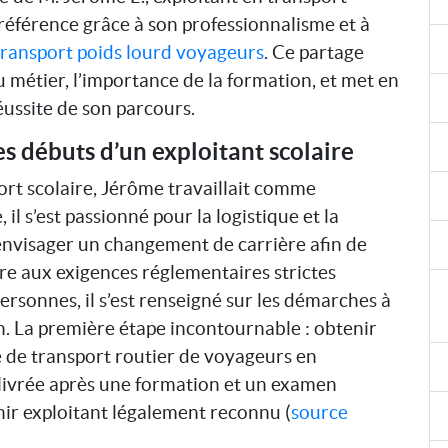
référence grâce à son professionnalisme et à
transport poids lourd voyageurs
. Ce partage
du métier, l’importance de la formation, et met en
éussite de son parcours.
les débuts d’un exploitant scolaire
ort scolaire, Jérôme travaillait comme
 il s’est passionné pour la logistique et la
 envisager un changement de carrière afin de
re aux exigences réglementaires strictes
rsonnes, il s’est renseigné sur les démarches à
n. La première étape incontournable : obtenir
le de transport routier de voyageurs en
délivrée après une formation et un examen
nir exploitant légalement reconnu (
source