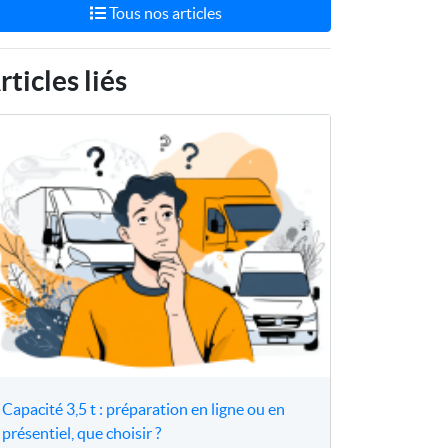
Tous nos articles
rticles liés
Capacité 3,5 t : préparation en ligne ou en
présentiel, que choisir ?