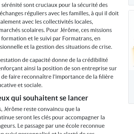
sérénité sont cruciaux pour la sécurité des
échanges réguliers avec les familles, à qui il doit
alement avec les collectivités locales,
 marchés scolaires. Pour Jérôme, ces missions
la formation et le suivi par Formatrans, en
ionnelle et la gestion des situations de crise.
ttestation de capacité donne de la crédibilité
enforçant ainsi la position de son entreprise sur
e faire reconnaître l’importance de la filière
cative et sociale.
eux qui souhaitent se lancer
s, Jérôme reste convaincu que la
ntinue seront les clés pour accompagner la
yageurs. Le passage par une école reconnue
 suivi personnalisé et la clarté de ses