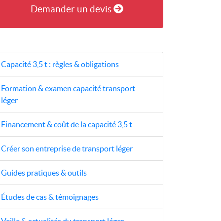
Demander un devis
Capacité 3,5 t : règles & obligations
Formation & examen capacité transport
léger
Financement & coût de la capacité 3,5 t
Créer son entreprise de transport léger
Guides pratiques & outils
Études de cas & témoignages
Veille & actualités du transport léger