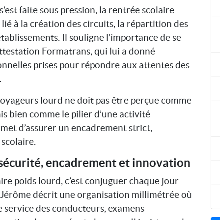
 s’est faite sous pression, la rentrée scolaire
é à la création des circuits, la répartition des
établissements. Il souligne l’importance de se
’attestation Formatrans, qui lui a donné
onnelles prises pour répondre aux attentes des
.
 voyageurs lourd ne doit pas être perçue comme
s bien comme le pilier d’une activité
met d’assurer un encadrement strict,
 scolaire.
 sécurité, encadrement et innovation
ire poids lourd, c’est conjuguer chaque jour
. Jérôme décrit une organisation millimétrée où
 de service des conducteurs, examens