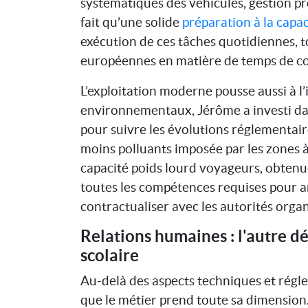
systématiques des véhicules, gestion pro
fait qu’une solide
préparation à la capa
exécution de ces tâches quotidiennes, t
européennes en matière de temps de con
L’exploitation moderne pousse aussi à l
environnementaux, Jérôme a investi dan
pour suivre les évolutions réglementair
moins polluants imposée par les zones à 
capacité poids lourd voyageurs, obtenu
toutes les compétences requises pour an
contractualiser avec les autorités organ
Relations humaines : l'autre dé
scolaire
Au-delà des aspects techniques et réglem
que le métier prend toute sa dimension