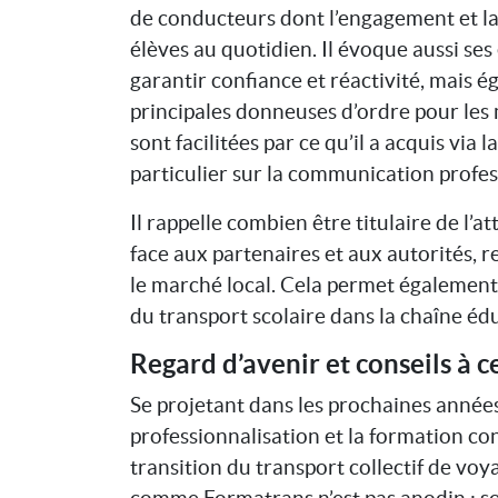
de conducteurs dont l’engagement et la 
élèves au quotidien. Il évoque aussi ses 
garantir confiance et réactivité, mais ég
principales donneuses d’ordre pour les
sont facilitées par ce qu’il a acquis via 
particulier sur la communication profess
Il rappelle combien être titulaire de l’a
face aux partenaires et aux autorités, r
le marché local. Cela permet également d
du transport scolaire dans la chaîne édu
Regard d’avenir et conseils à c
Se projetant dans les prochaines année
professionnalisation et la formation co
transition du transport collectif de vo
comme Formatrans n’est pas anodin : son