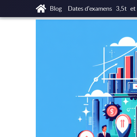
Accueil
Blog
Exploitation & gestion tran
Blog
Dates d'examens
3,5t
et