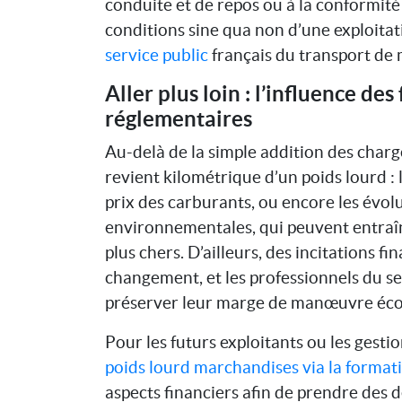
conduite et de repos ou à la conformité
conditions sine qua non d’une exploita
service public
français du transport de
Aller plus loin : l’influence d
réglementaires
Au-delà de la simple addition des charg
revient kilométrique d’un poids lourd :
prix des carburants, ou encore les évo
environnementales, qui peuvent entraîn
plus chers. D’ailleurs, des incitations 
changement, et les professionnels du se
préserver leur marge de manœuvre éc
Pour les futurs exploitants ou les gest
poids lourd marchandises via la format
aspects financiers afin de prendre des d