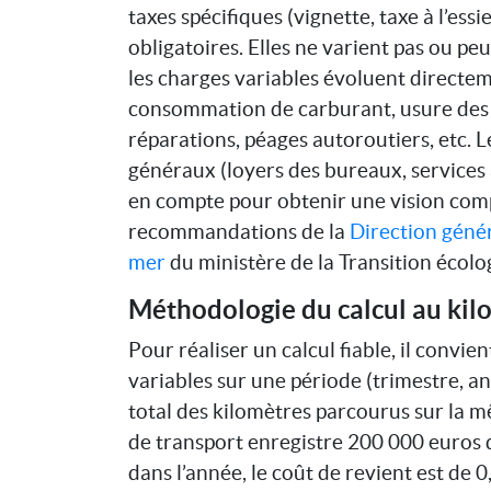
taxes spécifiques (vignette, taxe à l’ess
obligatoires. Elles ne varient pas ou peu
les charges variables évoluent directem
consommation de carburant, usure des 
réparations, péages autoroutiers, etc. Le
généraux (loyers des bureaux, services 
en compte pour obtenir une vision com
recommandations de la
Direction génér
mer
du ministère de la Transition écolo
Méthodologie du calcul au kil
Pour réaliser un calcul fiable, il convie
variables sur une période (trimestre, an
total des kilomètres parcourus sur la m
de transport enregistre 200 000 euros
dans l’année, le coût de revient est de