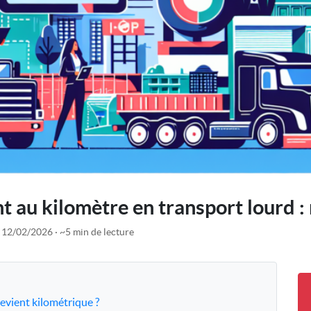
nt au kilomètre en transport lourd : 
e 12/02/2026
~5 min de lecture
revient kilométrique ?