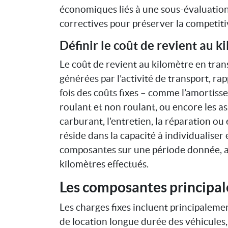
économiques liés à une sous-évaluation
correctives pour préserver la competiti
Définir le coût de revient au k
Le coût de revient au kilomètre en tran
générées par l’activité de transport, ra
fois des coûts fixes – comme l’amortiss
roulant et non roulant, ou encore les as
carburant, l’entretien, la réparation ou 
réside dans la capacité à individualiser
composantes sur une période donnée, af
kilomètres effectués.
Les composantes principal
Les charges fixes incluent principalem
de location longue durée des véhicules, l