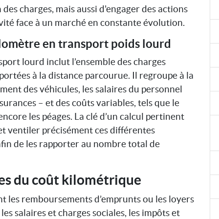
 des charges, mais aussi d'engager des actions
vité face à un marché en constante évolution.
ilomètre en transport poids lourd
sport lourd inclut l’ensemble des charges
pportées à la distance parcourue. Il regroupe à la
ement des véhicules, les salaires du personnel
surances – et des coûts variables, tels que le
encore les péages. La clé d’un calcul pertinent
 et ventiler précisément ces différentes
in de les rapporter au nombre total de
es du coût kilométrique
ent les remboursements d’emprunts ou les loyers
es salaires et charges sociales, les impôts et