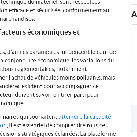
 technique du matériel, sont respectées –
tion efficace et sécurisée, conformément au
A
 marchandises.
es facteurs économiques et
es, d’autres paramètres influencent le coût de
 la conjoncture économique, les variations du
lutions réglementaires, notamment
er l’achat de véhicules moins polluants, mais
financières existent pour accompagner ce
cteur doivent savoir en tirer parti pour
onomique.
ionnaires qui souhaitent
atteindre la capacité
ion
, il est essentiel de comprendre tous ces
écisions stratégiques éclairées. La plateforme