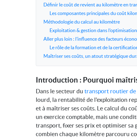
Définir le coût de revient au kilomètre en tr
Les composantes principales du coût kilo
Méthodologie du calcul au kilomètre
Exploitation & gestion dans l’optimisation
Aller plus loin : l’influence des facteurs éc
Le rôle de la formation et de la certificati
Maîtriser ses coûts, un atout stratégique dur
Introduction : Pourquoi maîtris
Dans le secteur du
transport routier d
lourd, la rentabilité de l'exploitation r
et à maîtriser ses coûts. Le calcul du c
un exercice comptable, mais une conditi
transport, fixer ses prix et optimiser s
combien chaque kilomètre parcouru coû