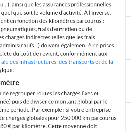
ieu…), ainsi que les assurances professionnelles
 quel que soit le volume d’activité. À l’inverse,
ent en fonction des kilomètres parcourus :
pneumatiques, frais d’entretien ou de
s charges indirectes telles que les frais
administratifs…) doivent également être prises
plète du coût de revient, conformément aux
ale des infrastructures, des transports et de la
gique.
omètre
nt de regrouper toutes les charges fixes et
née) puis de diviser ce montant global par le
ême période. Par exemple : si votre entreprise
 de charges globales pour 250 000 km parcourus
 0,80 € par kilomètre. Cette moyenne doit