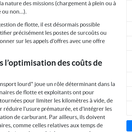
la nature des missions (chargement à plein ou à
ié ou non…).
stion de flotte, il est désormais possible
ntifier précisément les postes de surcoûts ou
ionner sur les appels d’offres avec une offre
s l’optimisation des coûts de
ansport lourd" joue un rôle déterminant dans la
naires de flotte et exploitants ont pour
 tournées pour limiter les kilomètres à vide, de
 réduire l’usure prématurée, et d’intégrer les
tion de carburant. Par ailleurs, ils doivent
aires, comme celles relatives aux temps de