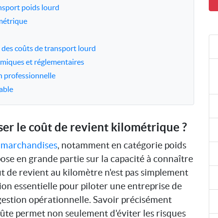
ansport poids lourd
métrique
 des coûts de transport lourd
onomiques et réglementaires
on professionnelle
able
er le coût de revient kilométrique ?
e marchandises
, notamment en catégorie poids
epose en grande partie sur la capacité à connaître
oût de revient au kilomètre n'est pas simplement
on essentielle pour piloter une entreprise de
a gestion opérationnelle. Savoir précisément
te permet non seulement d'éviter les risques