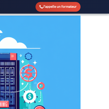
 lourd : maîtriser sa rentabilité
J'appelle un formateur