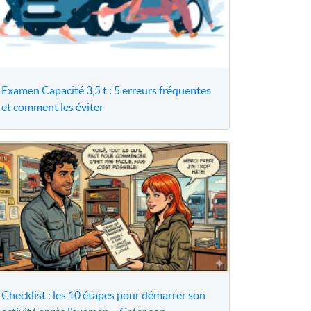
Examen Capacité 3,5 t : 5 erreurs fréquentes
et comment les éviter
Checklist : les 10 étapes pour démarrer son