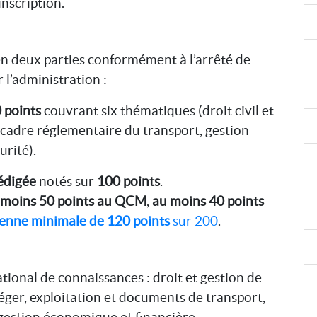
nscription.
n deux parties conformément à l’arrêté de
 l’administration :
 points
couvrant six thématiques (droit civil et
 cadre réglementaire du transport, gestion
urité).
édigée
notés sur
100 points
.
 moins 50 points au QCM
,
au moins 40 points
nne minimale de 120 points
sur 200
.
tional de connaissances : droit et gestion de
éger, exploitation et documents de transport,