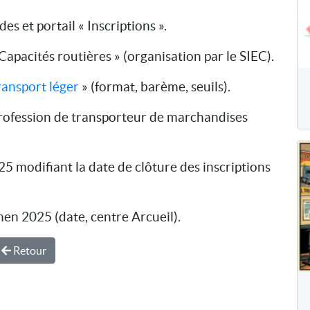
es et portail « Inscriptions ».
apacités routières » (organisation par le SIEC).
ransport léger
» (format, barème, seuils).
profession de transporteur de marchandises
25 modifiant la date de clôture des inscriptions
 2025 (date, centre Arcueil).
Retour