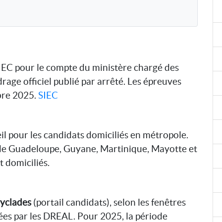
SIEC pour le compte du ministère chargé des
rage officiel publié par arrêté. Les épreuves
bre 2025.
SIEC
l pour les candidats domiciliés en métropole.
de Guadeloupe, Guyane, Martinique, Mayotte et
t domiciliés.
yclades
(portail candidats), selon les fenêtres
ées par les DREAL. Pour 2025, la période