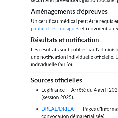
sécurité et prévention, gestion sociale,
Aménagements d’épreuves
Un certificat médical peut être requi
publient les consignes
et renvoient au S
Résultats et notification
Les résultats sont publiés par l’admini
une notification individuelle officielle.
individuelle fait foi.
Sources officielles
Legifrance — Arrêté du 4 avril 2025
(session 2025).
DREAL/DRIEAT
— Pages d’informat
convocation dématérialisée).