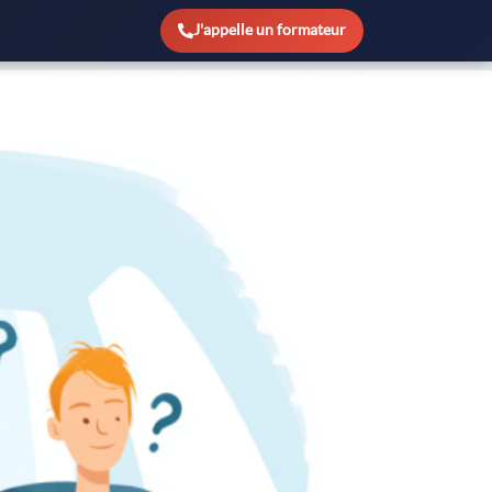
?
J'appelle un formateur