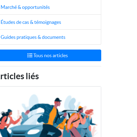
Marché & opportunités
Études de cas & témoignages
Guides pratiques & documents
Tous nos articles
rticles liés