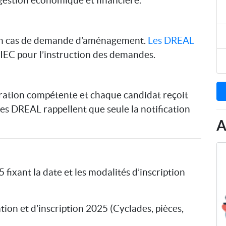
 gestion économique et financière.
s en cas de demande d’aménagement.
Les DREAL
IEC pour l’instruction des demandes.
stration compétente et chaque candidat reçoit
 Les DREAL rappellent que seule la notification
A
 fixant la date et les modalités d’inscription
ion et d’inscription 2025 (Cyclades, pièces,