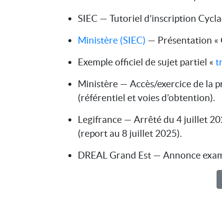
SIEC — Tutoriel d’inscription Cyclad
Ministère (SIEC)
— Présentation « C
Exemple officiel de sujet partiel «
t
Ministère — Accès/exercice de la 
(référentiel et voies d’obtention).
Legifrance — Arrêté du 4 juillet 20
(report au 8 juillet 2025).
DREAL Grand Est — Annonce examen