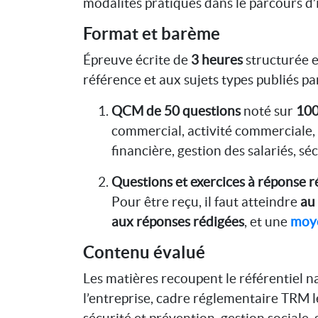
modalités pratiques dans le parcours d’i
Format et barème
Épreuve écrite de
3 heures
structurée e
référence et aux sujets types publiés par
QCM de 50 questions
noté sur
100
commercial, activité commerciale,
financière, gestion des salariés, séc
Questions et exercices à réponse r
Pour être reçu, il faut atteindre
au
aux réponses rédigées
, et une
moye
Contenu évalué
Les matières recoupent le référentiel na
l’entreprise, cadre réglementaire TRM l