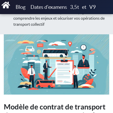
Accueil
Blog
Guides pratiques & documents
Blog
Dates d'examens
3,5t
et
V9
Modèle de contrat de transport de voyageurs :
comprendre les enjeux et sécuriser vos opérations de
transport collectif
Modèle de contrat de transport