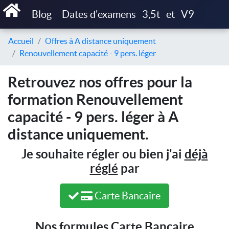
Blog
Dates d'examens
3,5t
et
V9
Accueil
Offres à A distance uniquement
Renouvellement capacité - 9 pers. léger
Retrouvez nos offres pour la
formation Renouvellement
capacité - 9 pers. léger à A
distance uniquement.
Je souhaite régler ou bien j'ai
déjà
réglé
par
Carte Bancaire
Nos formules Carte Bancaire