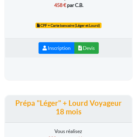
458 €
par C.B.
CPF + Carte bancaire (Léger et Lourd)
Inscription
Devis
Prépa "Léger" + Lourd Voyageur
18 mois
Vous réalisez