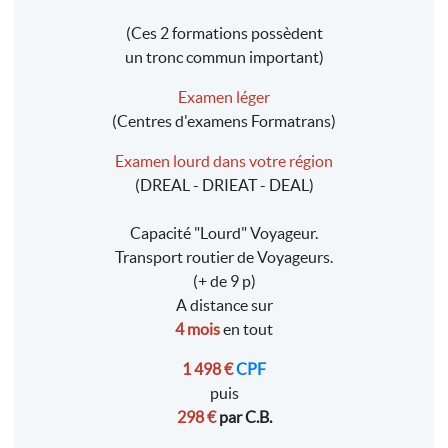
(Ces 2 formations possèdent
un tronc commun important)
Examen léger
(Centres d'examens Formatrans)
Examen lourd dans votre région
(DREAL - DRIEAT - DEAL)
Capacité "Lourd" Voyageur.
Transport routier de Voyageurs.
(+ de 9 p)
A distance sur
4 mois
en tout
1 498 €
CPF
puis
298 €
par C.B.