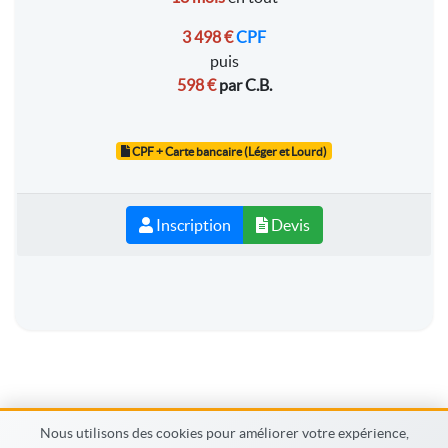
3 498 €
CPF
puis
598 €
par C.B.
CPF + Carte bancaire (Léger et Lourd)
Inscription
Devis
Nous utilisons des cookies pour améliorer votre expérience,