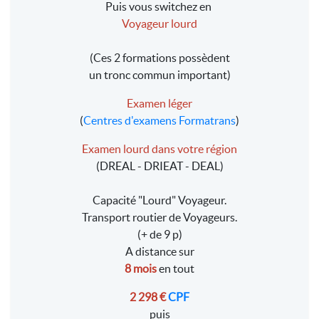
Puis vous switchez en
Voyageur lourd
(Ces 2 formations possèdent
un tronc commun important)
Examen léger
(
Centres d'examens Formatrans
)
Examen lourd dans votre région
(DREAL - DRIEAT - DEAL)
Capacité "Lourd" Voyageur.
Transport routier de Voyageurs.
(+ de 9 p)
A distance sur
8 mois
en tout
2 298 €
CPF
puis