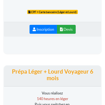
CPF + Carte bancaire (Léger et Lourd)
Inscription
Devis
Prépa Léger + Lourd Voyageur 6
mois
Vous réalisez
140 heures en léger
Puis vous switchez en