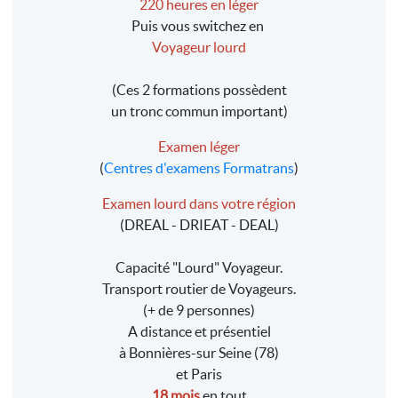
220 heures en léger
Puis vous switchez en
Voyageur lourd
(Ces 2 formations possèdent
un tronc commun important)
Examen léger
(
Centres d'examens Formatrans
)
Examen lourd dans votre région
(DREAL - DRIEAT - DEAL)
Capacité "Lourd" Voyageur.
Transport routier de Voyageurs.
(+ de 9 personnes)
A distance et présentiel
à Bonnières-sur Seine (78)
et Paris
18 mois
en tout