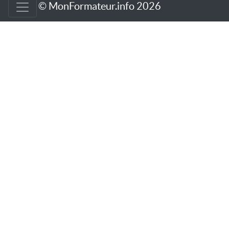
© MonFormateur.info 2026