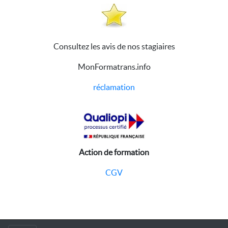
Consultez les avis de nos stagiaires
MonFormatrans.info
réclamation
Action de formation
CGV