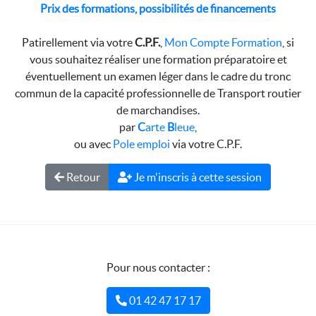
Prix des formations, possibilités de financements
Patirellement via votre
C.P.F.
,
Mon Compte Formation
, si
vous souhaitez réaliser une formation préparatoire et
éventuellement un examen léger dans le cadre du tronc
commun de la capacité professionnelle de Transport routier
de marchandises.
par
C
arte
B
leue
,
ou avec
Pole emploi
via votre C.P.F.
Retour
Je m'inscris à cette session
Pour nous contacter :
01 42 47 17 17