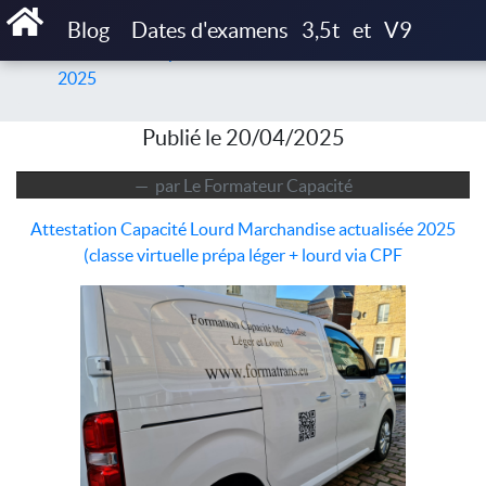
Accueil
Articles
Blog
Dates d'examens
3,5t
et
V9
Attestation Capacité Lourd Marchandise actualisée
2025
Publié le 20/04/2025
par Le Formateur Capacité
Attestation Capacité Lourd Marchandise actualisée 2025
(classe virtuelle prépa léger + lourd via CPF