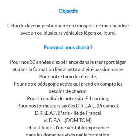
Objectifs
Celui de devenir gestionnaire en transport de marchandise
avec un ou plusieurs véhicules légers ou lourd.
Pourquoi nous choisir ?
Pour nos 30 années d'expérience dans le transport léger
et dans la formation liée à cette activité passionnante,
Pour notre taux de réussite,
Pour notre pédagogie active qui prend en compte les
besoins de chacun,
Pour la qualité de notre site E-Learning,
Pour nos formateurs agréés D.R.E.A.L. (Province),
D.R.I.E.A.T. (Paris - Ile de France)
et D.E.A.L.(DOM TOM),
et justifiants d’une véritable expérience
dans les domaines visés par la formation.