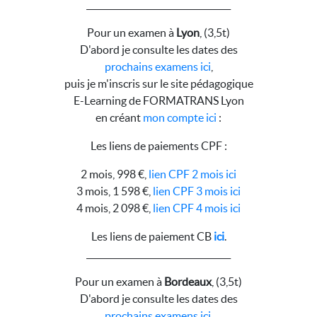
__________________________________
Pour un examen à
Lyon
, (3,5t)
D'abord je consulte les dates des
prochains examens ici
,
puis je m'inscris sur le site pédagogique
E-Learning de FORMATRANS Lyon
en créant
mon compte ici
:
Les liens de paiements CPF :
2 mois, 998 €,
lien CPF 2 mois ici
3 mois, 1 598 €,
lien CPF 3 mois ici
4 mois, 2 098 €,
lien CPF 4 mois ici
Les liens de paiement CB
ici
.
__________________________________
Pour un examen à
Bordeaux
, (3,5t)
D'abord je consulte les dates des
prochains examens ici
,