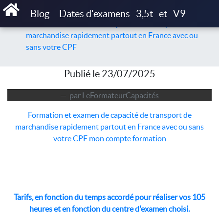
Accueil
Articles
Blog
Dates d'examens
3,5t
et
V9
Formation et examen de capacité de transport de
marchandise rapidement partout en France avec ou
sans votre CPF
Publié le 23/07/2025
par LeFormateurCapacités
Formation et examen de capacité de transport de
marchandise rapidement partout en France avec ou sans
votre CPF mon compte formation
Tarifs, en fonction du temps accordé pour réaliser vos 105
heures et en fonction du centre d'examen choisi.