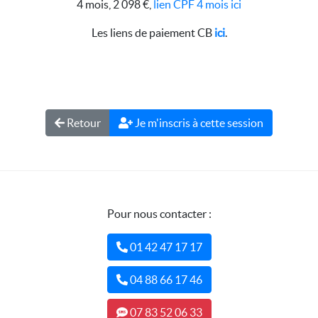
4 mois, 2 098 €,
lien CPF 4 mois ici
Les liens de paiement CB
ici
.
Retour
Je m'inscris à cette session
Pour nous contacter :
01 42 47 17 17
04 88 66 17 46
07 83 52 06 33