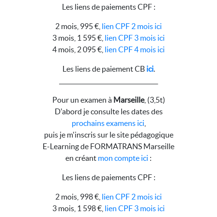
Les liens de paiements CPF :
2 mois, 995 €,
lien CPF 2 mois ici
3 mois, 1 595 €,
lien CPF 3 mois ici
4 mois, 2 095 €,
lien CPF 4 mois ici
Les liens de paiement CB
ici
.
__________________________________
Pour un examen à
Marseille
, (3,5t)
D'abord je consulte les dates des
prochains examens ici
,
puis je m'inscris sur le site pédagogique
E-Learning de FORMATRANS Marseille
en créant
mon compte ici
:
Les liens de paiements CPF :
2 mois, 998 €,
lien CPF 2 mois ici
3 mois, 1 598 €,
lien CPF 3 mois ici