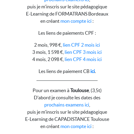
puis je m'inscris sur le site pédagogique
E-Learning de FORMATRANS Bordeaux
en créant
mon compte ici
:
Les liens de paiements CPF :
2 mois, 998 €,
lien CPF 2 mois ici
3 mois, 1 598 €,
lien CPF 3 mois ici
4 mois, 2 098 €,
lien CPF 4 mois ici
Les liens de paiement CB
ici
.
__________________________________
Pour un examen à
Toulouse
, (3,5t)
D'abord je consulte les dates des
prochains examens ici
,
puis je m'inscris sur le site pédagogique
E-Learning de CAPADISTANCE Toulouse
en créant
mon compte ici
: