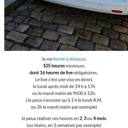
Je me
forme à distance
,
105 heures
minimum,
dont 16 heures de live
obligatoires.
Le live c'est une viso en direct,
le lundi après midi de 14 h à 17h
ou le mardi matin de 9h00 à 12h.
(Je peux n'assister qu'à 1 h le lundi A.M.
ou 2h le mardi matin par exemple)
Je peux réaliser ces heures en
2
,
3
ou
4 mois
.
(ou moins, en 3 semaines par exemple)