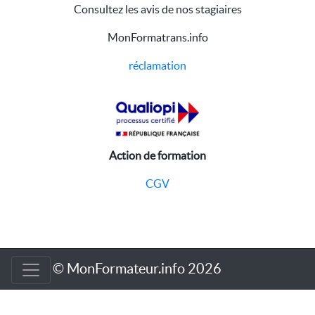
Consultez les avis de nos stagiaires
MonFormatrans.info
réclamation
Action de formation
CGV
© MonFormateur.info 2026