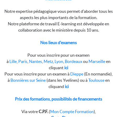
Notre expertise pédagogique vous permet d'aborder tous les
aspects les plus importants de la formation.
Notre plateforme de travail E-learning est développée en
collaboration avec le ministère depuis 10 ans.
Nos lieux d'examens
Pour vous inscrire pour un examen
à
Lille
,
Paris
,
Nantes
,
Metz
,
Lyon
,
Bordeaux
ou
Marseille
en
cliquant
ici
Pour vous inscrire pour un examen à
Dieppe
(En normandie),
à
Bonnières sur Seine
(dans les Yvelines) ou à
Toulouse
en
cliquand
ici
Prix des formations, possibilités de financements
Via votre
C.P.F.
(
Mon Compte Formation
),