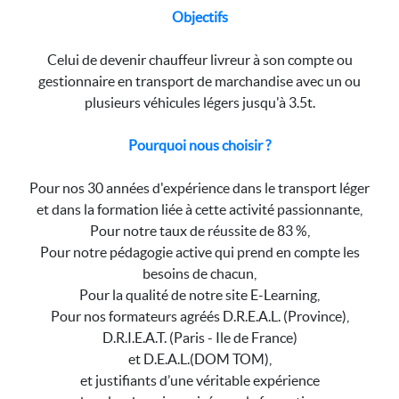
Objectifs
Celui de devenir chauffeur livreur à son compte ou
gestionnaire en transport de marchandise avec un ou
plusieurs véhicules légers jusqu'à 3.5t.
Pourquoi nous choisir ?
Pour nos 30 années d'expérience dans le transport léger
et dans la formation liée à cette activité passionnante,
Pour notre taux de réussite de 83 %,
Pour notre pédagogie active qui prend en compte les
besoins de chacun,
Pour la qualité de notre site E-Learning,
Pour nos formateurs agréés D.R.E.A.L. (Province),
D.R.I.E.A.T. (Paris - Ile de France)
et D.E.A.L.(DOM TOM),
et justifiants d’une véritable expérience