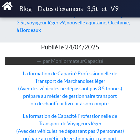
Accueil
Articles
Blog
Dates d'examens
3,5t
et
V9
Formation et examen de capacité marchandise léger
3.5t, voyageur léger v9, nouvelle aquitaine, Occitanie,
à Bordeaux
Publié le 24/04/2025
par MonFormateurCapacité
La formation de Capacité Professionnelle de
Transport de Marchandises léger
(Avec des véhicules ne dépassant pas 3.5 tonnes)
prépare au métier de gestionnaire transport
ou de chauffeur livreur à son compte.
La formation de Capacité Professionnelle de
Transport de Voyageurs léger
(Avec des véhicules ne dépassant pas 9 personnes)
prépare au métier de gestionnaire transport