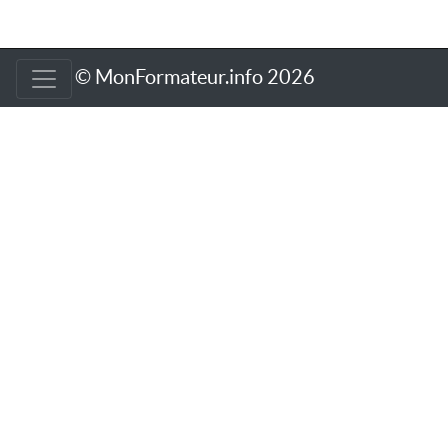
© MonFormateur.info 2026