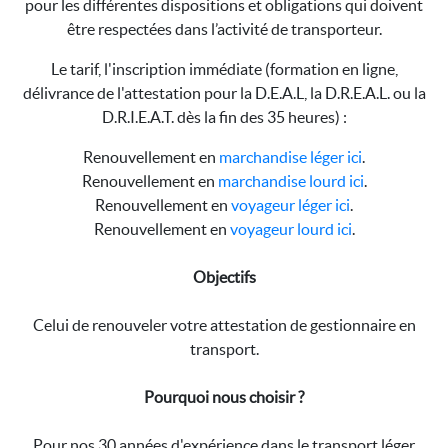
pour les différentes dispositions et obligations qui doivent
être respectées dans l’activité de transporteur.
Le tarif, l'inscription immédiate (formation en ligne,
délivrance de l'attestation pour la D.E.A.L, la D.R.E.A.L. ou la
D.R.I.E.A.T. dès la fin des 35 heures) :
Renouvellement en
marchandise léger ici
.
Renouvellement en
marchandise lourd ici
.
Renouvellement en
voyageur léger ici
.
Renouvellement en
voyageur lourd ici
.
Objectifs
Celui de renouveler votre attestation de gestionnaire en
transport.
Pourquoi nous choisir ?
Pour nos 30 années d'expérience dans le transport léger