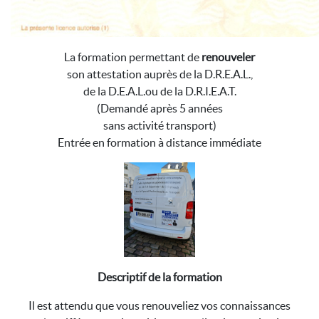
La formation permettant de
renouveler
son attestation auprès de la D.R.E.A.L.,
de la D.E.A.L.ou de la D.R.I.E.A.T.
(Demandé après 5 années
sans activité transport)
Entrée en formation à distance immédiate
Descriptif de la formation
Il est attendu que vous renouveliez vos connaissances