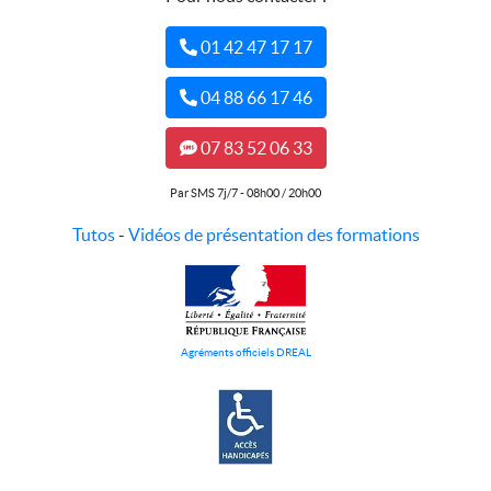
01 42 47 17 17
04 88 66 17 46
07 83 52 06 33
Par SMS 7j/7 - 08h00 / 20h00
Tutos
-
Vidéos de présentation des formations
Agréments officiels DREAL