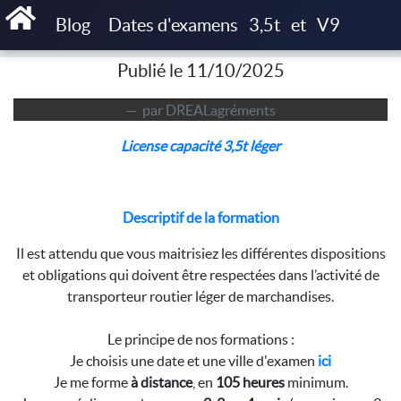
Accueil
Articles
License capacité 3,5t léger
Blog
Dates d'examens
3,5t
et
V9
Publié le 11/10/2025
par DREALagréments
License capacité 3,5t léger
Descriptif de la formation
Il est attendu que vous maitrisiez les différentes dispositions
et obligations qui doivent être respectées dans l’activité de
transporteur routier léger de marchandises.
Le principe de nos formations :
Je choisis une date et une ville d'examen
ici
Je me forme
à distance
, en
105 heures
minimum.