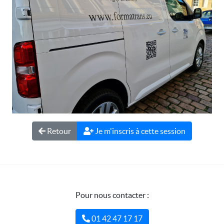
Retour
Je m'inscris à cette session
Pour nous contacter :
01 42 47 17 17