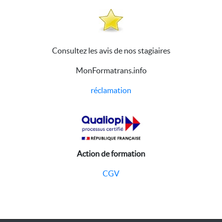
Consultez les avis de nos stagiaires
MonFormatrans.info
réclamation
Action de formation
CGV