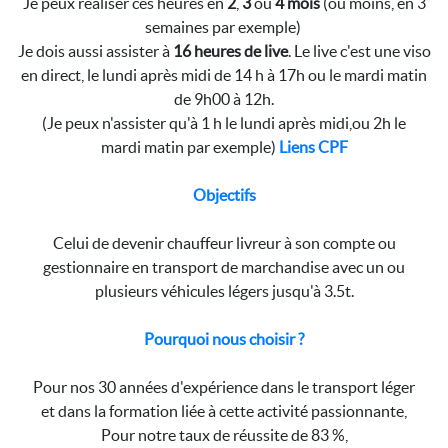
Je peux réaliser ces heures en
2
,
3
ou
4 mois
(ou moins, en 3
semaines par exemple)
Je dois aussi assister à
16 heures de live
. Le live c'est une viso
en direct, le lundi après midi de 14 h à 17h ou le mardi matin
de 9h00 à 12h.
(Je peux n'assister qu'à 1 h le lundi après midi,ou 2h le
mardi matin par exemple)
Liens CPF
Objectifs
Celui de devenir chauffeur livreur à son compte ou
gestionnaire en transport de marchandise avec un ou
plusieurs véhicules légers jusqu'à 3.5t.
Pourquoi nous choisir ?
Pour nos 30 années d'expérience dans le transport léger
et dans la formation liée à cette activité passionnante,
Pour notre taux de réussite de 83 %,