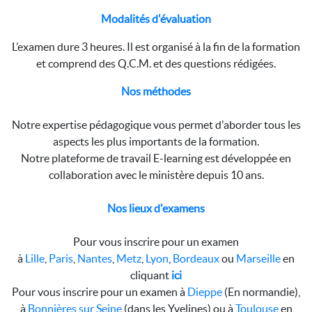
Modalités d'évaluation
L’examen dure 3 heures. Il est organisé à la fin de la formation
et comprend des Q.C.M. et des questions rédigées.
Nos méthodes
Notre expertise pédagogique vous permet d'aborder tous les
aspects les plus importants de la formation.
Notre plateforme de travail E-learning est développée en
collaboration avec le ministère depuis 10 ans.
Nos lieux d'examens
Pour vous inscrire pour un examen
à
Lille
,
Paris
,
Nantes
,
Metz
,
Lyon
,
Bordeaux
ou
Marseille
en
cliquant
ici
Pour vous inscrire pour un examen à
Dieppe
(En normandie),
à
Bonnières sur Seine
(dans les Yvelines) ou à
Toulouse
en