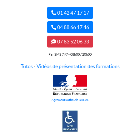
01 42 47 17 17
04 88 66 17 46
07 83 52 06 33
Par SMS 7j/7 - 08h00 / 20h00
Tutos
-
Vidéos de présentation des formations
Agréments officiels DREAL