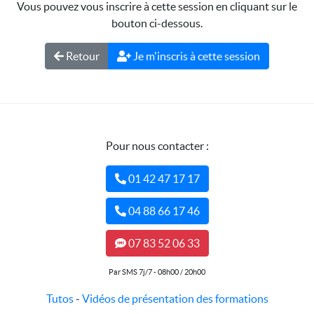
Vous pouvez vous inscrire à cette session en cliquant sur le
bouton ci-dessous.
Retour
Je m'inscris à cette session
Pour nous contacter :
01 42 47 17 17
04 88 66 17 46
07 83 52 06 33
Par SMS 7j/7 - 08h00 / 20h00
Tutos
-
Vidéos de présentation des formations