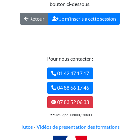
bouton ci-dessous.
Retour
Je m'inscris à cette session
Pour nous contacter :
01 42 47 17 17
04 88 66 17 46
07 83 52 06 33
Par SMS 7j/7 - 08h00 / 20h00
Tutos
-
Vidéos de présentation des formations