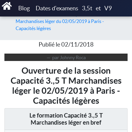
Accueil
Articles
Blog
Dates d'examens
3,5t
et
V9
Ouverture de la session de Capacité 3.,5 T
Marchandises léger du 02/05/2019 à Paris -
Capacités légères
Publié le 02/11/2018
par Johnny Roca
Ouverture de la session
Capacité 3.,5 T Marchandises
léger le 02/05/2019 à Paris -
Capacités légères
Le formation Capacité 3.,5 T
Marchandises léger en bref