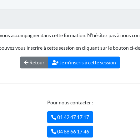
vous accompagner dans cette formation. N'hésitez pas à nous cont
ouvez vous inscrire à cette session en cliquant sur le bouton ci-d
Retour
Je m'inscris à cette session
Pour nous contacter :
01 42 47 17 17
04 88 66 17 46