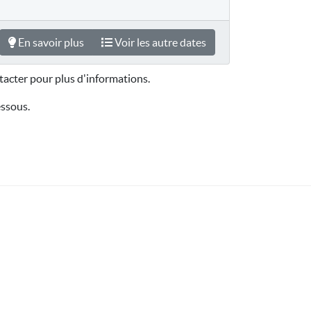
En savoir plus
Voir les autre dates
acter pour plus d'informations.
essous.