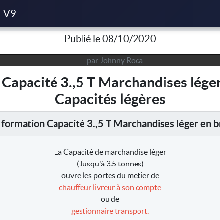
de Capacité 3.,5 T Marchandises léger du 08/04/2021 à Paris - Cap
V9
Publié le 08/10/2020
par Johnny Roca
 Capacité 3.,5 T Marchandises léger
Capacités légères
 formation Capacité 3.,5 T Marchandises léger en b
La Capacité de marchandise léger
(Jusqu'à 3.5 tonnes)
ouvre les portes du metier de
chauffeur livreur à son compte
ou de
gestionnaire transport.