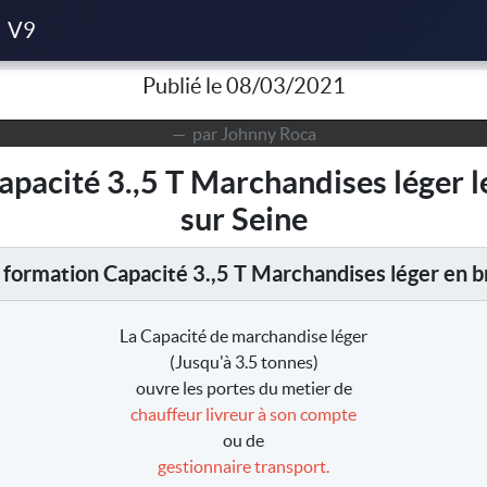
de Capacité 3.,5 T Marchandises léger du 08/09/2021 à Bonnières 
V9
Publié le 08/03/2021
par Johnny Roca
Capacité 3.,5 T Marchandises léger 
sur Seine
 formation Capacité 3.,5 T Marchandises léger en b
La Capacité de marchandise léger
(Jusqu'à 3.5 tonnes)
ouvre les portes du metier de
chauffeur livreur à son compte
ou de
gestionnaire transport.