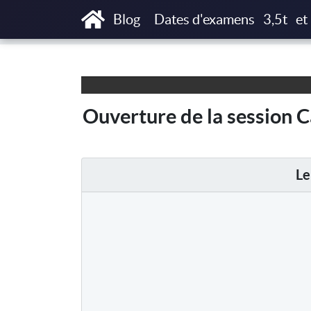
Accueil
Articles
Ouverture de la session 
Blog
Dates d'examens
3,5t
et
Ouverture de la session 
Le