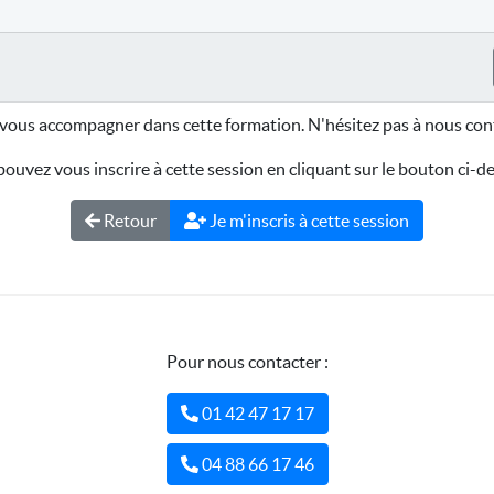
vous accompagner dans cette formation. N'hésitez pas à nous cont
ouvez vous inscrire à cette session en cliquant sur le bouton ci-d
Retour
Je m'inscris à cette session
Pour nous contacter :
01 42 47 17 17
04 88 66 17 46