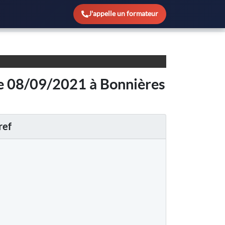
sur Seine
J'appelle un formateur
le 08/09/2021 à Bonnières
ref