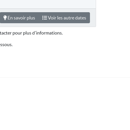
En savoir plus
Voir les autre dates
acter pour plus d'informations.
essous.