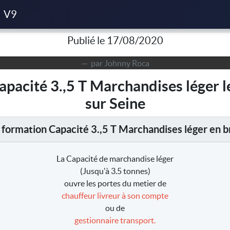
de Capacité 3.,5 T Marchandises léger du 17/02/2021 à Bonnières 
V9
Publié le 17/08/2020
par Johnny Roca
Capacité 3.,5 T Marchandises léger 
sur Seine
 formation Capacité 3.,5 T Marchandises léger en b
La Capacité de marchandise léger
(Jusqu'à 3.5 tonnes)
ouvre les portes du metier de
chauffeur livreur à son compte
ou de
gestionnaire transport.