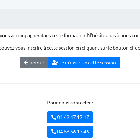
vous accompagner dans cette formation. N'hésitez pas à nous cont
ouvez vous inscrire à cette session en cliquant sur le bouton ci-d
Retour
Je m'inscris à cette session
Pour nous contacter :
01 42 47 17 17
04 88 66 17 46