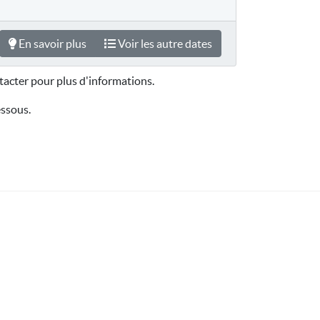
En savoir plus
Voir les autre dates
acter pour plus d'informations.
essous.