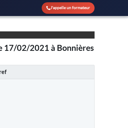
sur Seine
J'appelle un formateur
le 17/02/2021 à Bonnières
ref