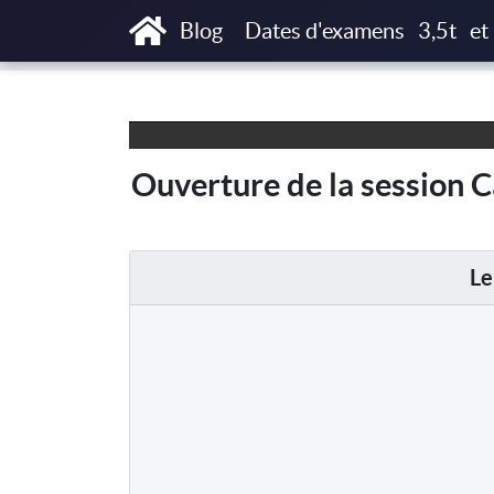
Accueil
Articles
Ouverture de la session 
Blog
Dates d'examens
3,5t
et
Ouverture de la session 
Le