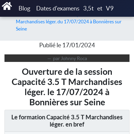
Accueil
Articles
Blog
Dates d'examens
3,5t
et
V9
Ouverture de la session de Capacité 3.5 T
Marchandises léger. du 17/07/2024 à Bonnières sur
Seine
Publié le 17/01/2024
par Johnny Roca
Ouverture de la session
Capacité 3.5 T Marchandises
léger. le 17/07/2024 à
Bonnières sur Seine
Le formation Capacité 3.5 T Marchandises
léger. en bref