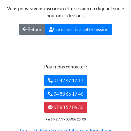
Vous pouvez vous inscrire à cette session en cliquant sur le
bouton ci-dessous.
Retour
Je m'inscris à cette session
Pour nous contacter :
01 42 47 17 17
04 88 66 17 46
07 83 52 06 33
Par SMS 7j/7 - 08h00 / 20h00
Tutos
-
Vidéos de présentation des formations