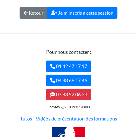
Retour
Je m'inscris à cette session
Pour nous contacter :
01 42 47 17 17
04 88 66 17 46
07 83 52 06 33
Par SMS 7j/7 - 08h00 / 20h00
Tutos
-
Vidéos de présentation des formations