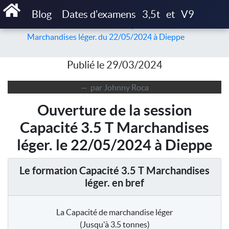
Accueil
Articles
Blog
Dates d'examens
3,5t
et
V9
Ouverture de la session de Capacité 3.5 T
Marchandises léger. du 22/05/2024 à Dieppe
Publié le 29/03/2024
par Johnny Roca
Ouverture de la session
Capacité 3.5 T Marchandises
léger. le 22/05/2024 à Dieppe
Le formation Capacité 3.5 T Marchandises
léger. en bref
La Capacité de marchandise léger
(Jusqu'à 3.5 tonnes)