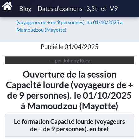
Accueil
Articles
Blog
Dates d'examens
3,5t
et
V9
Ouverture de la session de Capacité lourde
(voyageurs de + de 9 personnes). du 01/10/2025 à
Mamoudzou (Mayotte)
Publié le 01/04/2025
par Johnny Roca
Ouverture de la session
Capacité lourde (voyageurs de +
de 9 personnes). le 01/10/2025
à Mamoudzou (Mayotte)
Le formation Capacité lourde (voyageurs
de + de 9 personnes). en bref