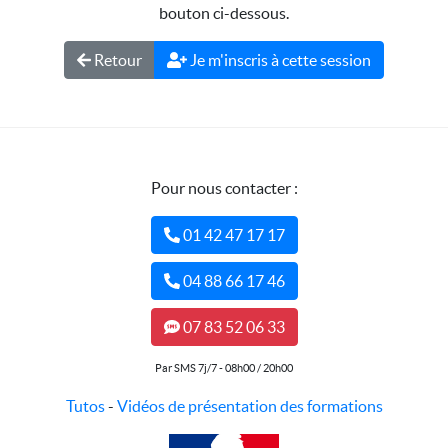
bouton ci-dessous.
Retour
Je m'inscris à cette session
Pour nous contacter :
01 42 47 17 17
04 88 66 17 46
07 83 52 06 33
Par SMS 7j/7 - 08h00 / 20h00
Tutos
-
Vidéos de présentation des formations