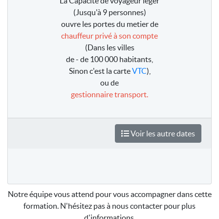
La Capacité de voyageur léger
(Jusqu'à 9 personnes)
ouvre les portes du metier de
chauffeur privé à son compte
(Dans les villes
de - de 100 000 habitants,
Sinon c'est la carte
VTC
),
ou de
gestionnaire transport.
Voir les autre dates
Notre équipe vous attend pour vous accompagner dans cette
formation. N'hésitez pas à nous contacter pour plus
d'informations.