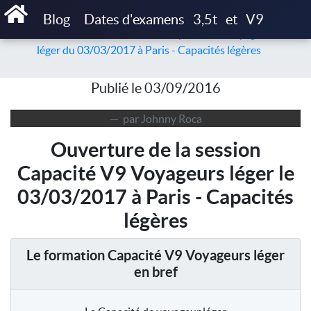
Accueil
Articles
Blog
Dates d'examens
3,5t
et
V9
Ouverture de la session de Capacité V9 Voyageurs
léger du 03/03/2017 à Paris - Capacités légères
Publié le 03/09/2016
par Johnny Roca
Ouverture de la session
Capacité V9 Voyageurs léger le
03/03/2017 à Paris - Capacités
légères
Le formation Capacité V9 Voyageurs léger
en bref