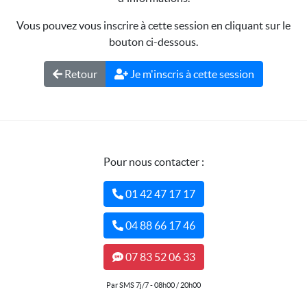
Vous pouvez vous inscrire à cette session en cliquant sur le
bouton ci-dessous.
Retour
Je m'inscris à cette session
Pour nous contacter :
01 42 47 17 17
04 88 66 17 46
07 83 52 06 33
Par SMS 7j/7 - 08h00 / 20h00