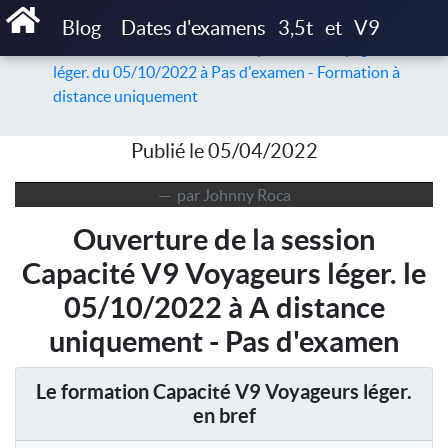
Accueil
Articles
Blog
Dates d'examens
3,5t
et
V9
Ouverture de la session de Capacité V9 Voyageurs
léger. du 05/10/2022 à Pas d'examen - Formation à
distance uniquement
Publié le 05/04/2022
par Johnny Roca
Ouverture de la session
Capacité V9 Voyageurs léger. le
05/10/2022 à A distance
uniquement - Pas d'examen
Le formation Capacité V9 Voyageurs léger.
en bref