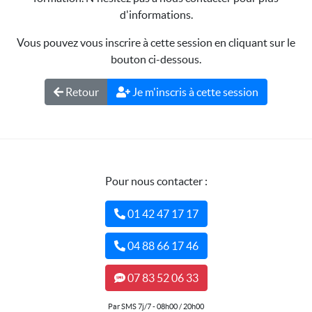
d'informations.
Vous pouvez vous inscrire à cette session en cliquant sur le
bouton ci-dessous.
Retour
Je m'inscris à cette session
Pour nous contacter :
01 42 47 17 17
04 88 66 17 46
07 83 52 06 33
Par SMS 7j/7 - 08h00 / 20h00