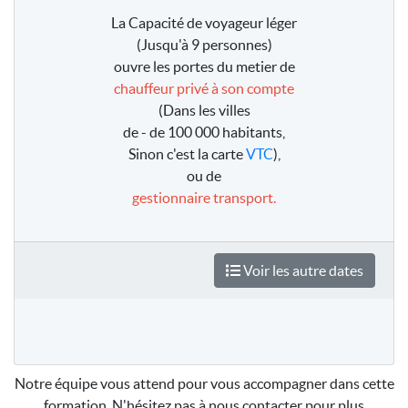
La Capacité de voyageur léger
(Jusqu'à 9 personnes)
ouvre les portes du metier de
chauffeur privé à son compte
(Dans les villes
de - de 100 000 habitants,
Sinon c'est la carte
VTC
),
ou de
gestionnaire transport.
Voir les autre dates
Notre équipe vous attend pour vous accompagner dans cette
formation. N'hésitez pas à nous contacter pour plus