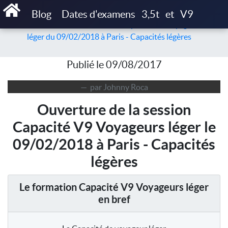
Accueil
Articles
Blog
Dates d'examens
3,5t
et
V9
Ouverture de la session de Capacité V9 Voyageurs
léger du 09/02/2018 à Paris - Capacités légères
Publié le 09/08/2017
par Johnny Roca
Ouverture de la session
Capacité V9 Voyageurs léger le
09/02/2018 à Paris - Capacités
légères
Le formation Capacité V9 Voyageurs léger
en bref