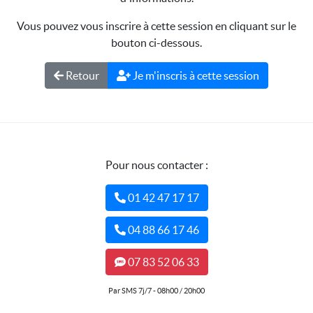
Vous pouvez vous inscrire à cette session en cliquant sur le
bouton ci-dessous.
Retour
Je m'inscris à cette session
Pour nous contacter :
01 42 47 17 17
04 88 66 17 46
07 83 52 06 33
Par SMS 7j/7 - 08h00 / 20h00