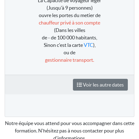
La Capacité de voyageur léger
(Jusqu'à 9 personnes)
ouvre les portes du metier de
chauffeur privé à son compte
(Dans les villes
de - de 100 000 habitants,
Sinon c'est la carte
VTC
),
ou de
gestionnaire transport.
Voir les autre dates
Notre équipe vous attend pour vous accompagner dans cette
formation. N'hésitez pas à nous contacter pour plus
d'informations.