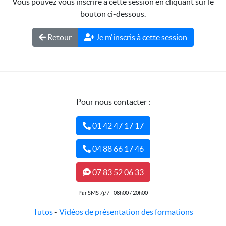
Vous pouvez vous inscrire à cette session en cliquant sur le
bouton ci-dessous.
Retour
Je m'inscris à cette session
Pour nous contacter :
01 42 47 17 17
04 88 66 17 46
07 83 52 06 33
Par SMS 7j/7 - 08h00 / 20h00
Tutos
-
Vidéos de présentation des formations