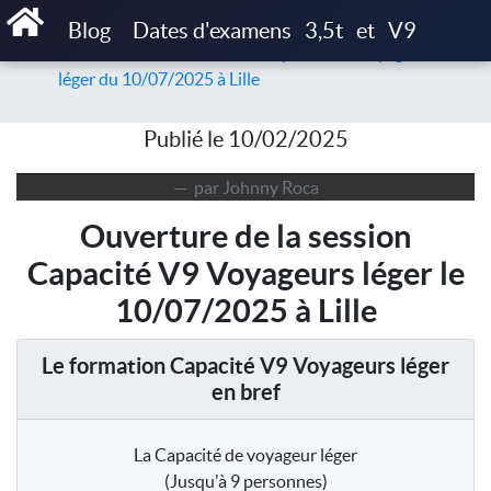
Accueil
Articles
Blog
Dates d'examens
3,5t
et
V9
Ouverture de la session de Capacité V9 Voyageurs
léger du 10/07/2025 à Lille
Publié le 10/02/2025
par Johnny Roca
Ouverture de la session
Capacité V9 Voyageurs léger le
10/07/2025 à Lille
Le formation Capacité V9 Voyageurs léger
en bref
La Capacité de voyageur léger
(Jusqu'à 9 personnes)