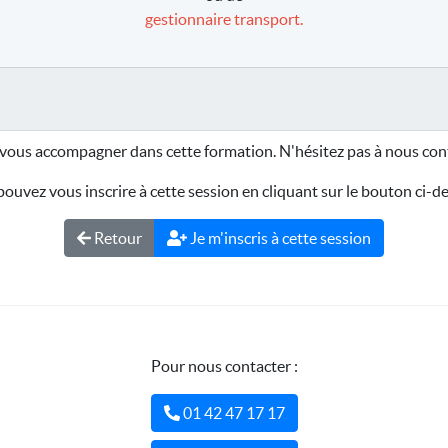
gestionnaire transport.
vous accompagner dans cette formation. N'hésitez pas à nous cont
ouvez vous inscrire à cette session en cliquant sur le bouton ci-d
Retour
Je m'inscris à cette session
Pour nous contacter :
01 42 47 17 17