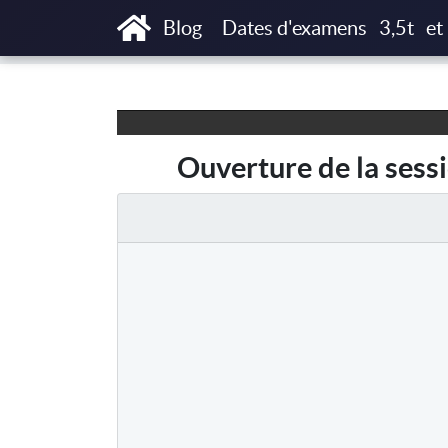
Accueil
Articles
Ouverture de la session
Blog
Dates d'examens
3,5t
et
Ouverture de la sess