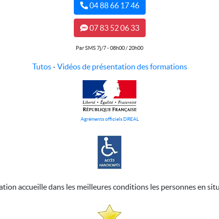
04 88 66 17 46
07 83 52 06 33
Par SMS 7j/7 - 08h00 / 20h00
Tutos
-
Vidéos de présentation des formations
Agréments officiels DREAL
ation accueille dans les meilleures conditions les personnes en sit