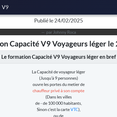
 de Capacité V9 Voyageurs léger du 24/07/2025 à Nantes
V9
Publié le 24/02/2025
par Johnny Roca
ion Capacité V9 Voyageurs léger l
Le formation Capacité V9 Voyageurs léger en bref
La Capacité de voyageur léger
(Jusqu'à 9 personnes)
ouvre les portes du metier de
chauffeur privé à son compte
(Dans les villes
de - de 100 000 habitants,
Sinon c'est la carte
VTC
),
ou de