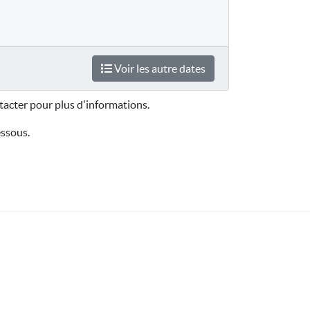
Voir les autre dates
acter pour plus d'informations.
essous.