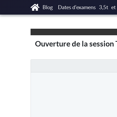
Accueil
Articles
Ouverture de la session 
Blog
Dates d'examens
3,5t
et
Ouverture de la session 