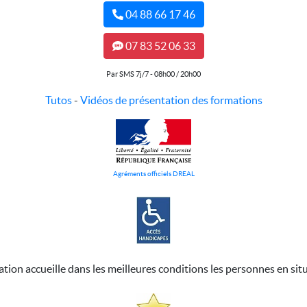
04 88 66 17 46
07 83 52 06 33
Par SMS 7j/7 - 08h00 / 20h00
Tutos
-
Vidéos de présentation des formations
Agréments officiels DREAL
ation accueille dans les meilleures conditions les personnes en sit