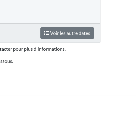
Voir les autre dates
acter pour plus d'informations.
essous.