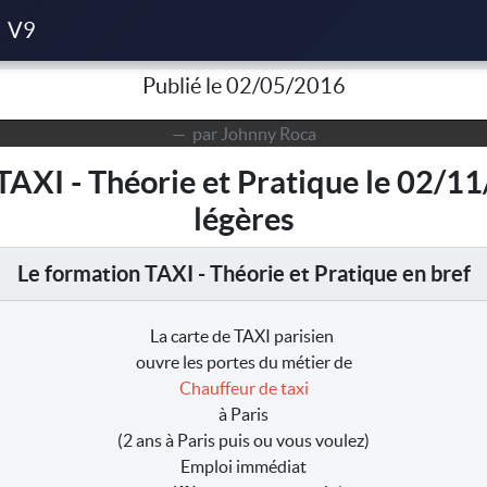
de TAXI - Théorie et Pratique du 02/11/2016 à Paris - Capacités l
V9
Publié le 02/05/2016
par Johnny Roca
TAXI - Théorie et Pratique le 02/11
légères
Le formation TAXI - Théorie et Pratique en bref
La carte de TAXI parisien
ouvre les portes du métier de
Chauffeur de taxi
à Paris
(2 ans à Paris puis ou vous voulez)
Emploi immédiat