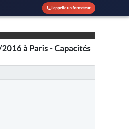
égères
J'appelle un formateur
/2016 à Paris - Capacités