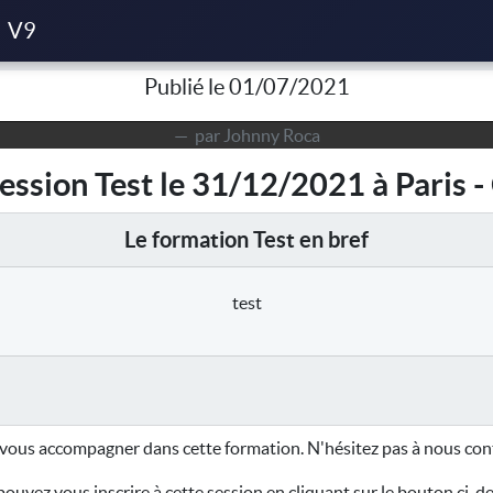
de Test du 31/12/2021 à Paris - Capacités légères
V9
Publié le 01/07/2021
par Johnny Roca
ession Test le 31/12/2021 à Paris -
Le formation Test en bref
test
vous accompagner dans cette formation. N'hésitez pas à nous cont
ouvez vous inscrire à cette session en cliquant sur le bouton ci-d