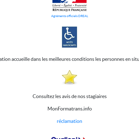
Agréments officiels DREAL
ation accueille dans les meilleures conditions les personnes en sit
Consultez les avis de nos stagiaires
MonFormatrans.info
réclamation