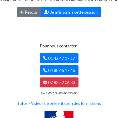
Retour
Je m'inscris à cette session
Pour nous contacter :
01 42 47 17 17
04 88 66 17 46
07 83 52 06 33
Par SMS 7j/7 - 08h00 / 20h00
Tutos
-
Vidéos de présentation des formations