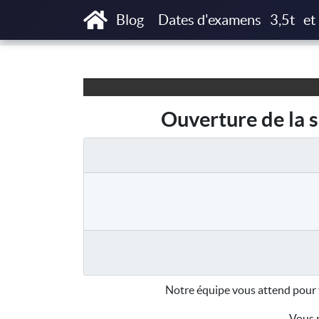
Accueil
Articles
Ouverture de la session 
Blog
Dates d'examens
3,5t
et
Ouverture de la s
Notre équipe vous attend pour 
Vous p