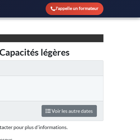
J'appelle un formateur
 Capacités légères
Voir les autre dates
acter pour plus d'informations.
essous.