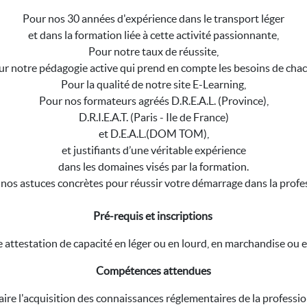
Pour nos 30 années d'expérience dans le transport léger
et dans la formation liée à cette activité passionnante,
Pour notre taux de réussite,
r notre pédagogie active qui prend en compte les besoins de chac
Pour la qualité de notre site E-Learning,
Pour nos formateurs agréés D.R.E.A.L. (Province),
D.R.I.E.A.T. (Paris - Ile de France)
et D.E.A.L.(DOM TOM),
et justifiants d’une véritable expérience
dans les domaines visés par la formation.
nos astuces concrètes pour réussir votre démarrage dans la profe
Pré-requis et inscriptions
 attestation de capacité en léger ou en lourd, en marchandise ou 
Compétences attendues
aire l'acquisition des connaissances réglementaires de la professio