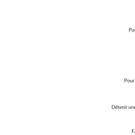
Pou
Pour 
Détenir une
F