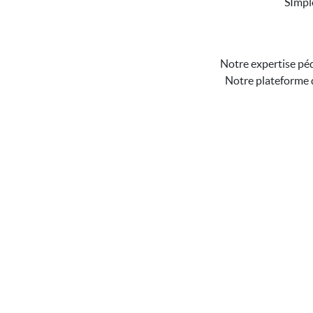
SImple
Notre expertise péd
Notre plateforme d