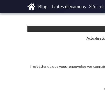
Accueil
Articles
Renouvellement Capacit
Blog
Dates d'examens
3,5t
et
Actualisat
Il est attendu que vous renouveliez vos connais