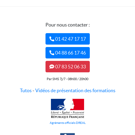
Pour nous contacter :
01 42 47 17 17
04 88 66 17 46
07 83 52 06 33
Par SMS 7j/7 - 08h00 / 20h00
Tutos
-
Vidéos de présentation des formations
Agréments officiels DREAL