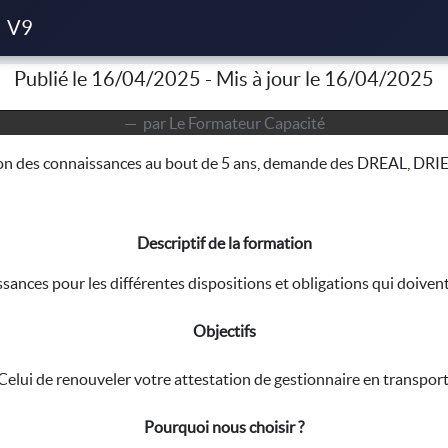
é marchandise léger
V9
Publié le 16/04/2025 - Mis à jour le 16/04/2025
par Le Formateur Capacité
ion des connaissances au bout de 5 ans, demande des DREAL, DRI
Descriptif de la formation
sances pour les différentes dispositions et obligations qui doivent 
Objectifs
Celui de renouveler votre attestation de gestionnaire en transport
Pourquoi nous choisir ?