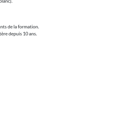
blanc).
nts de la formation.
tère depuis 10 ans.