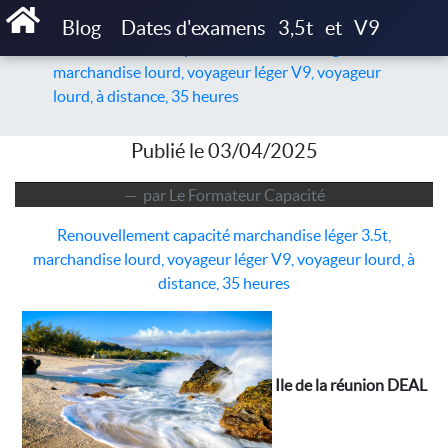
Accueil
Articles
Blog
Dates d'examens
3,5t
et
V9
Renouvellement capacité marchandise léger 3.5t,
marchandise lourd, voyageur léger V9, voyageur
lourd, à distance, 35 heures
Publié le 03/04/2025
par Le Formateur Capacité
Renouvellement capacité marchandise léger 3.5t,
marchandise lourd, voyageur léger V9, voyageur lourd, à
distance, 35 heures
Ile de la réunion DEAL