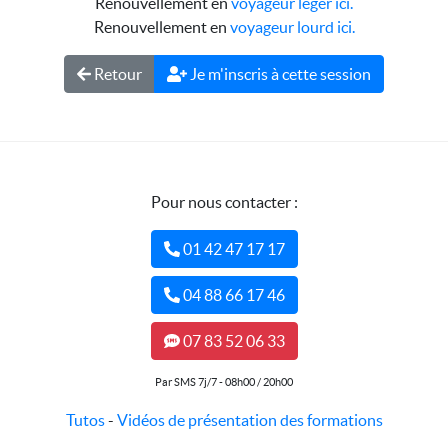
Renouvellement en
voyageur léger ici.
Renouvellement en
voyageur lourd ici.
Retour
Je m'inscris à cette session
Pour nous contacter :
01 42 47 17 17
04 88 66 17 46
07 83 52 06 33
Par SMS 7j/7 - 08h00 / 20h00
Tutos
-
Vidéos de présentation des formations