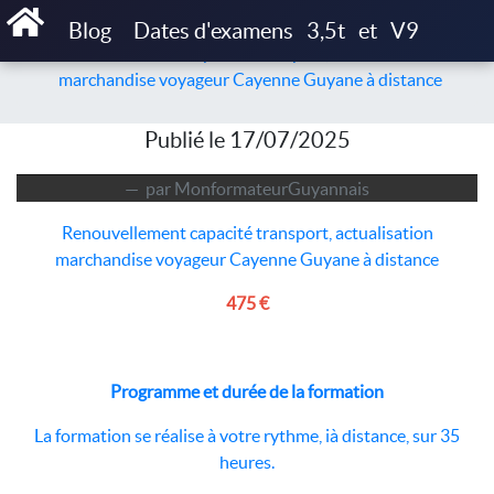
Accueil
Articles
Blog
Dates d'examens
3,5t
et
V9
Renouvellement capacité transport, actualisation
marchandise voyageur Cayenne Guyane à distance
Publié le 17/07/2025
par MonformateurGuyannais
Renouvellement capacité transport, actualisation
marchandise voyageur Cayenne Guyane à distance
4
75 €
Programme et durée de la formation
La formation se réalise à votre rythme, ià distance, sur 35
heures.