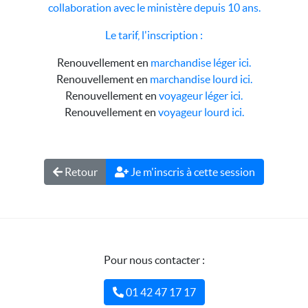
collaboration avec le ministère depuis 10 ans.
Le tarif, l'inscription :
Renouvellement en
marchandise léger ici.
Renouvellement en
marchandise lourd ici.
Renouvellement en
voyageur léger ici.
Renouvellement en
voyageur lourd ici.
Retour
Je m'inscris à cette session
Pour nous contacter :
01 42 47 17 17