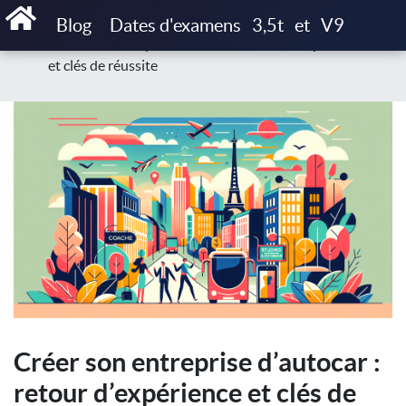
Accueil
Blog
Études de cas & témoignages
Blog
Dates d'examens
3,5t
et
V9
Créer son entreprise d’autocar : retour d’expérience
et clés de réussite
Créer son entreprise d’autocar :
retour d’expérience et clés de