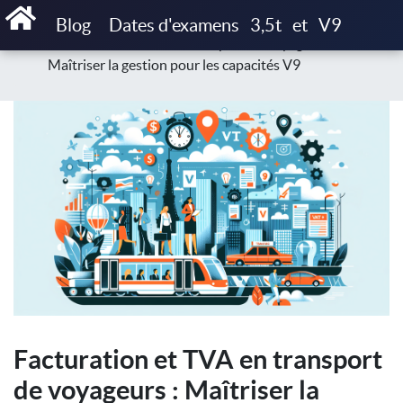
Accueil
Blog
Exploitation & gestion d’activité V9
Blog
Dates d'examens
3,5t
et
V9
Facturation et TVA en transport de voyageurs :
Maîtriser la gestion pour les capacités V9
Facturation et TVA en transport
de voyageurs : Maîtriser la