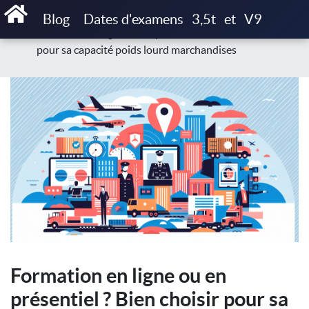
Accueil
Blog
Formation & examen capacité lourde
Blog
Dates d'examens
3,5t
et
V9
Formation en ligne ou en présentiel ? Bien choisir
pour sa capacité poids lourd marchandises
Formation en ligne ou en
présentiel ? Bien choisir pour sa