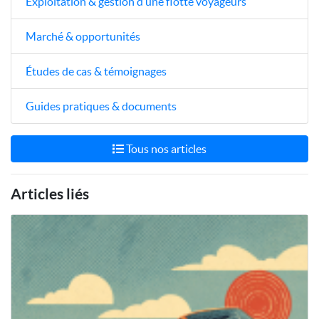
Exploitation & gestion d’une flotte voyageurs
Marché & opportunités
Études de cas & témoignages
Guides pratiques & documents
Tous nos articles
Articles liés