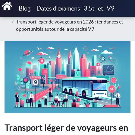
Accueil
Blog
Blog
Dates d'examens
3,5t
et
V9
Marché & opportunités du transport 9 places
Transport léger de voyageurs en 2026 : tendances et
opportunités autour de la capacité V9
Transport léger de voyageurs en