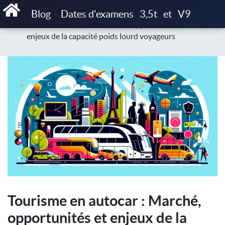
Accueil
Blog
Marché & opportunités
Blog
Dates d'examens
3,5t
et
V9
Tourisme en autocar : Marché, opportunités et
enjeux de la capacité poids lourd voyageurs
Tourisme en autocar : Marché,
opportunités et enjeux de la