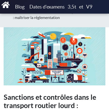
Accueil
Blog
Réglementation & cadre légal
Blog
Dates d'examens
3,5t
et
V9
Sanctions et contrôles dans le transport routier lourd
: maîtriser la réglementation
Sanctions et contrôles dans le
transport routier lourd :