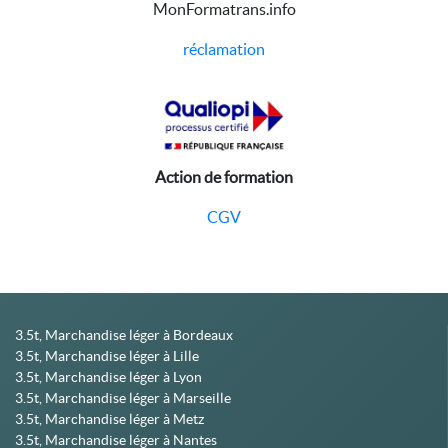
MonFormatrans.info
réclamation
Action de formation
CGV
3.5t, Marchandise léger à Bordeaux
3.5t, Marchandise léger à Lille
3.5t, Marchandise léger à Lyon
3.5t, Marchandise léger à Marseille
3.5t, Marchandise léger à Metz
3.5t, Marchandise léger à Nantes