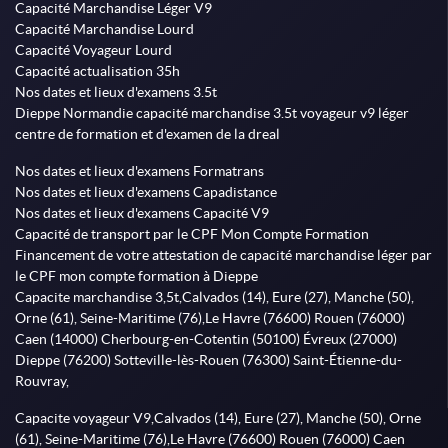
Capacité Marchandise Léger V9
Capacité Marchandise Lourd
Capacité Voyageur Lourd
Capacité actualisation 35h
Nos dates et lieux d'examens 3.5t
Dieppe Normandie capacité marchandise 3.5t voyageur v9 léger
centre de formation et d'examen de la dreal
Nos dates et lieux d'examens Formatrans
Nos dates et lieux d'examens Capadistance
Nos dates et lieux d'examens Capacité V9
Capacité de transport par le CPF Mon Compte Formation
Financement de votre attestation de capacité marchandise léger par
le CPF mon compte formation à Dieppe
Capacite marchandise 3,5t,Calvados (14), Eure (27), Manche (50),
Orne (61), Seine-Maritime (76),Le Havre (76600) Rouen (76000)
Caen (14000) Cherbourg-en-Cotentin (50100) Évreux (27000)
Dieppe (76200) Sotteville-lès-Rouen (76300) Saint-Étienne-du-
Rouvray,
Capacite voyageur V9,Calvados (14), Eure (27), Manche (50), Orne
(61), Seine-Maritime (76),Le Havre (76600) Rouen (76000) Caen