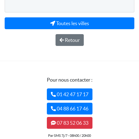
Toutes les villes
Retour
Pour nous contacter :
01 42 47 17 17
04 88 66 17 46
07 83 52 06 33
Par SMS 7j/7 - 08h00 / 20h00