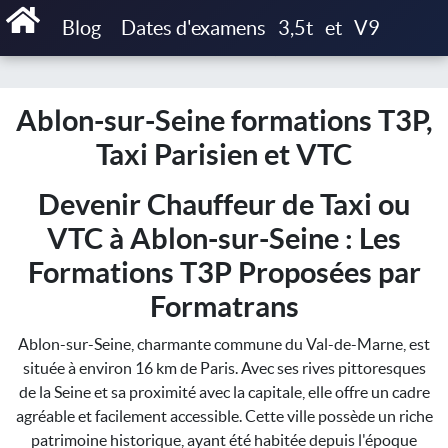
Accueil
Blog
Dates d'examens
3,5t
et
V9
Ablon-sur-Seine formations T3P, Taxi Parisien et VTC
Ablon-sur-Seine formations T3P,
Taxi Parisien et VTC
Devenir Chauffeur de Taxi ou
VTC à Ablon-sur-Seine : Les
Formations T3P Proposées par
Formatrans
Ablon-sur-Seine, charmante commune du Val-de-Marne, est
située à environ 16 km de Paris. Avec ses rives pittoresques
de la Seine et sa proximité avec la capitale, elle offre un cadre
agréable et facilement accessible. Cette ville possède un riche
patrimoine historique, ayant été habitée depuis l'époque