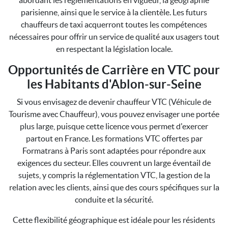
abordant les réglementations en vigueur, la géographie
parisienne, ainsi que le service à la clientèle. Les futurs
chauffeurs de taxi acquerront toutes les compétences
nécessaires pour offrir un service de qualité aux usagers tout
en respectant la législation locale.
Opportunités de Carrière en VTC pour
les Habitants d'Ablon-sur-Seine
Si vous envisagez de devenir chauffeur VTC (Véhicule de
Tourisme avec Chauffeur), vous pouvez envisager une portée
plus large, puisque cette licence vous permet d'exercer
partout en France. Les formations VTC offertes par
Formatrans à Paris sont adaptées pour répondre aux
exigences du secteur. Elles couvrent un large éventail de
sujets, y compris la réglementation VTC, la gestion de la
relation avec les clients, ainsi que des cours spécifiques sur la
conduite et la sécurité.
Cette flexibilité géographique est idéale pour les résidents