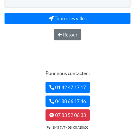
Toutes les villes
Retour
Pour nous contacter :
01 42 47 17 17
04 88 66 17 46
07 83 52 06 33
Par SMS 7j/7 - 08h00 / 20h00