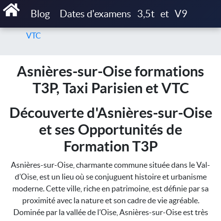
Accueil
Blog
Dates d'examens
3,5t
et
V9
Asnières-sur-Oise formations T3P, Taxi Parisien et
VTC
Asnières-sur-Oise formations
T3P, Taxi Parisien et VTC
Découverte d'Asnières-sur-Oise
et ses Opportunités de
Formation T3P
Asnières-sur-Oise, charmante commune située dans le Val-
d’Oise, est un lieu où se conjuguent histoire et urbanisme
moderne. Cette ville, riche en patrimoine, est définie par sa
proximité avec la nature et son cadre de vie agréable.
Dominée par la vallée de l’Oise, Asnières-sur-Oise est très