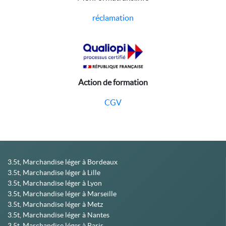
réclamation
Action de formation
CGV
3.5t, Marchandise léger à Bordeaux
3.5t, Marchandise léger à Lille
3.5t, Marchandise léger à Lyon
3.5t, Marchandise léger à Marseille
3.5t, Marchandise léger à Metz
3.5t, Marchandise léger à Nantes
3.5t, Marchandise léger à Paris