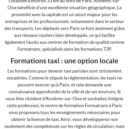
Localisée à environ 33 km au nord de Paris, Asnières-sur-
Oise bénéficie d’une excellente situation géographique. La
proximité avec la capitale est un atout majeur pour les
entreprises et les professionnels, notamment dans le secteur
des transports. Les déplacés vers Paris se font aisément grâce
aux réseaux routiers bien développés, ce qui facilite
également l’accès aux centres de formation de qualité comme
Formatrans, spécialisés dans les formations T3P.
Formations taxi : une option locale
Les formations pour devenir taxi parisien sont strictement
encadrées. Comme le stipule la réglementation, les taxis ne
peuvent exercer qu’à Paris, et cela demande une
connaissance approfondie de la ville et de ses environs. Si
vous êtes résident d’Asnières-sur-Oise et souhaitez intégrer
cette profession, le centre de formation Formatrans à Paris
vous proposera tous les enseignements nécessaires pour
obtenir la licence de taxi. Ainsi, vous développerez non
seulement des compétences sur les règles de circulation, mais