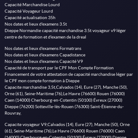
Capacité Marchandise Lourd
Capacité Voyageur Lourd
Capacité actualisation 35h
Nos dates et lieux d'examens 3.5t
Dieppe Normandie capacité marchandise 3.5t voyageur v9 léger
centre de formation et d'examen de la dreal
Nos dates et lieux d'examens Formatrans
Nos dates et lieux d'examens Capadistance
Nos dates et lieux d'examens Capacité V9
Capacité de transport par le CPF Mon Compte Formation
Financement de votre attestation de capacité marchandise léger par
le CPF mon compte formation à Dieppe
Capacite marchandise 3,5t,Calvados (14), Eure (27), Manche (50),
Orne (61), Seine-Maritime (76),Le Havre (76600) Rouen (76000)
Caen (14000) Cherbourg-en-Cotentin (50100) Évreux (27000)
Dieppe (76200) Sotteville-lès-Rouen (76300) Saint-Étienne-du-
Rouvray,
Capacite voyageur V9,Calvados (14), Eure (27), Manche (50), Orne
(61), Seine-Maritime (76),Le Havre (76600) Rouen (76000) Caen
(14000) Cherbourg-en-Cotentin (50100) Évreux (27000) Dieppe