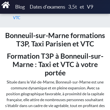
Accueil
Blog
Dates d'examens
3,5t
et
V9
Bonneuil-sur-Marne formations T3P, Taxi Parisien et
VTC
Bonneuil-sur-Marne formations
T3P, Taxi Parisien et VTC
Formation T3P à Bonneuil-sur-
Marne : Taxi et VTC à votre
portée
Située dans le Val-de-Marne, Bonneuil-sur-Marne est une
commune dynamique et en pleine expansion. Avec sa
position géographique favorable, à proximité de la capitale
française, elle attire de nombreuses personnes souhaitant
s'établir dans un cadre de vie agréable, tout en profitant des