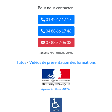
Pour nous contacter :
01 42 47 17 17
04 88 66 17 46
07 83 52 06 33
Par SMS 7j/7 - 08h00 / 20h00
Tutos
-
Vidéos de présentation des formations
Agréments officiels DREAL