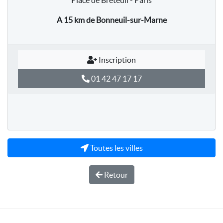
Place de Breteuil - Paris
A 15 km
de Bonneuil-sur-Marne
Inscription
01 42 47 17 17
Toutes les villes
Retour