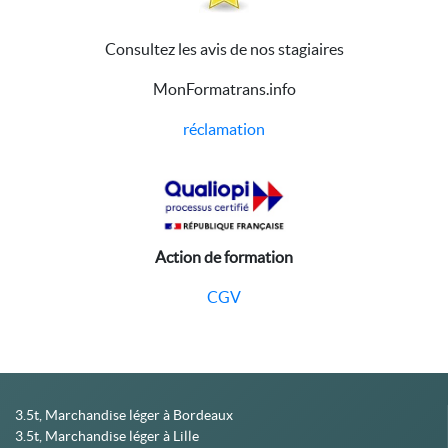
Consultez les avis de nos stagiaires
MonFormatrans.info
réclamation
Action de formation
CGV
3.5t, Marchandise léger à Bordeaux
3.5t, Marchandise léger à Lille