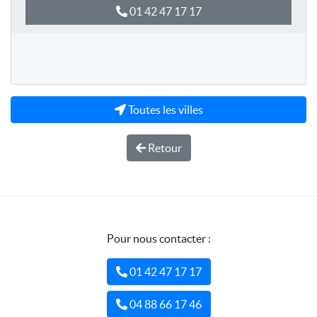
01 42 47 17 17
Toutes les villes
Retour
Pour nous contacter :
01 42 47 17 17
04 88 66 17 46