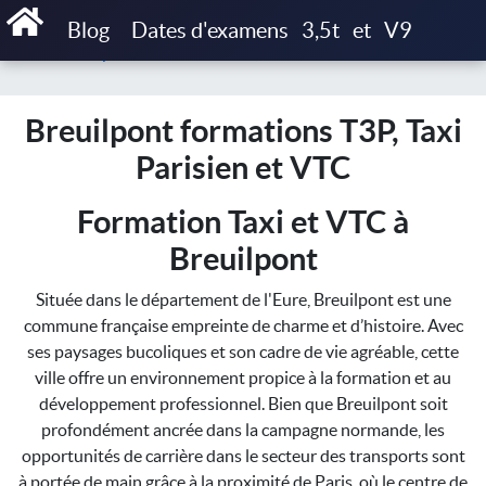
Accueil
Blog
Dates d'examens
3,5t
et
V9
Breuilpont formations T3P, Taxi Parisien et VTC
Breuilpont formations T3P, Taxi
Parisien et VTC
Formation Taxi et VTC à
Breuilpont
Située dans le département de l'Eure, Breuilpont est une
commune française empreinte de charme et d’histoire. Avec
ses paysages bucoliques et son cadre de vie agréable, cette
ville offre un environnement propice à la formation et au
développement professionnel. Bien que Breuilpont soit
profondément ancrée dans la campagne normande, les
opportunités de carrière dans le secteur des transports sont
à portée de main grâce à la proximité de Paris, où le centre de