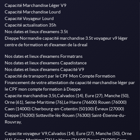
Capacité Marchandise Léger V9
Capacité Marchandise Lourd
Capacité Voyageur Lourd
Capacité actualisation 35h
Nos dates et lieux d'examens 3.5t
Dieppe Normandie capacité marchandise 3.5t voyageur v9 léger
centre de formation et d'examen de la dreal
Nos dates et lieux d'examens Formatrans
Nos dates et lieux d'examens Capadistance
Nos dates et lieux d'examens Capacité V9
Capacité de transport par le CPF Mon Compte Formation
Financement de votre attestation de capacité marchandise léger par
le CPF mon compte formation à Dieppe
Capacite marchandise 3,5t,Calvados (14), Eure (27), Manche (50),
Orne (61), Seine-Maritime (76),Le Havre (76600) Rouen (76000)
Caen (14000) Cherbourg-en-Cotentin (50100) Évreux (27000)
Dieppe (76200) Sotteville-lès-Rouen (76300) Saint-Étienne-du-
Rouvray,
Capacite voyageur V9,Calvados (14), Eure (27), Manche (50), Orne