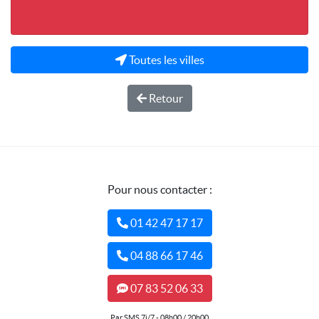
Toutes les villes
Retour
Pour nous contacter :
01 42 47 17 17
04 88 66 17 46
07 83 52 06 33
Par SMS 7j/7 - 08h00 / 20h00