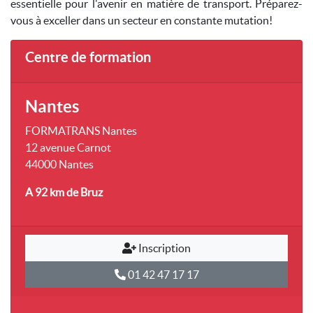
essentielle pour l'avenir en matière de transport. Préparez-
vous à exceller dans un secteur en constante mutation!
Centre de formation
Nantes
FORMATRANS Nantes
12 avenue Carnot
44000 Nantes
A 92 km
de Bruz
Inscription
01 42 47 17 17