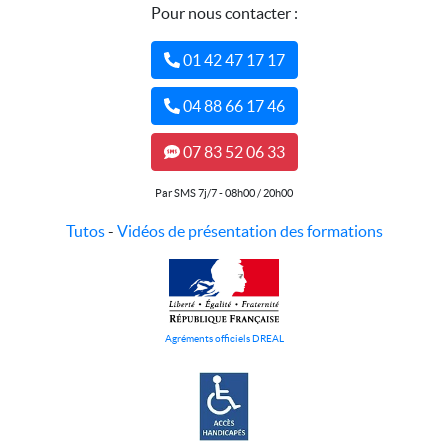
Pour nous contacter :
01 42 47 17 17
04 88 66 17 46
07 83 52 06 33
Par SMS 7j/7 - 08h00 / 20h00
Tutos
-
Vidéos de présentation des formations
Agréments officiels DREAL