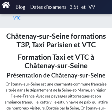
Accueil
Blog
Dates d'examens
3,5t
et
V9
Châtenay-sur-Seine formations T3P, Taxi Parisien et
VTC
Châtenay-sur-Seine formations
T3P, Taxi Parisien et VTC
Formation Taxi et VTC à
Châtenay-sur-Seine
Présentation de Châtenay-sur-Seine
Châtenay-sur-Seine est une charmante commune française
située dans le département de la Seine-et-Marne, en région
Île-de-France. Avec ses paysages pittoresques et son
ambiance tranquille, cette ville est un havre de paix qui attire
de nombreux visiteurs. Bordée par la Seine, Châtenay-sur-