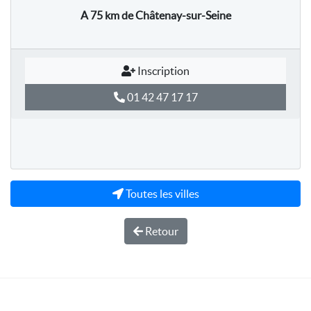
A 75 km
de Châtenay-sur-Seine
Inscription
01 42 47 17 17
Toutes les villes
Retour