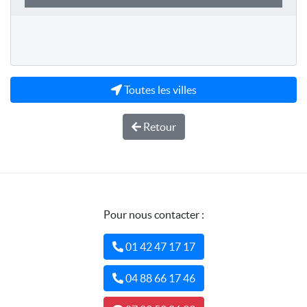
Toutes les villes
Retour
Pour nous contacter :
01 42 47 17 17
04 88 66 17 46