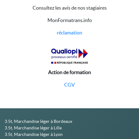
Consultez les avis de nos stagiaires
MonFormatrans.info
réclamation
Action de formation
CGV
3.5t, Marchandise léger à Bordeaux
3.5t, Marchandise léger à Lille
3.5t, Marchandise léger à Lyon