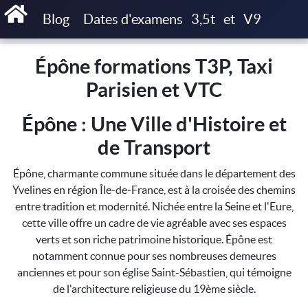
Accueil
Épône formations T3P, Taxi Parisien et VTC
Blog
Dates d'examens
3,5t
et
V9
Épône formations T3P, Taxi
Parisien et VTC
Épône : Une Ville d'Histoire et
de Transport
Épône, charmante commune située dans le département des
Yvelines en région Île-de-France, est à la croisée des chemins
entre tradition et modernité. Nichée entre la Seine et l'Eure,
cette ville offre un cadre de vie agréable avec ses espaces
verts et son riche patrimoine historique. Épône est
notamment connue pour ses nombreuses demeures
anciennes et pour son église Saint-Sébastien, qui témoigne
de l'architecture religieuse du 19ème siècle.