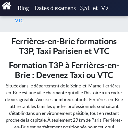
Accueil
Blog
Dates d'examens
3,5t
et
V9
Ferrières-en-Brie formations T3P, Taxi Parisien et
VTC
Ferrières-en-Brie formations
T3P, Taxi Parisien et VTC
Formation T3P à Ferrières-en-
Brie : Devenez Taxi ou VTC
Située dans le département de la Seine-et-Marne, Ferrières-
en-Brie est une ville charmante qui allie l’histoire à un cadre
de vie agréable. Avec ses nombreux atouts, Ferrières-en-Brie
attire tant les familles que les professionnels souhaitant
s'établir dans un environnement paisible, tout en restant
proche de la capitale. À seulement 29 km de Paris, Ferrières-
en-Brie est parfaitement positionnée pour ceux qui