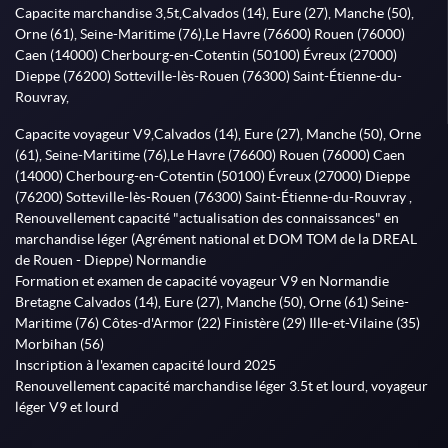
Capacite marchandise 3,5t,Calvados (14), Eure (27), Manche (50),
Orne (61), Seine-Maritime (76),Le Havre (76600) Rouen (76000)
Caen (14000) Cherbourg-en-Cotentin (50100) Évreux (27000)
Dieppe (76200) Sotteville-lès-Rouen (76300) Saint-Étienne-du-
Rouvray,
Capacite voyageur V9,Calvados (14), Eure (27), Manche (50), Orne
(61), Seine-Maritime (76),Le Havre (76600) Rouen (76000) Caen
(14000) Cherbourg-en-Cotentin (50100) Évreux (27000) Dieppe
(76200) Sotteville-lès-Rouen (76300) Saint-Étienne-du-Rouvray ,
Renouvellement capacité "actualisation des connaissances" en
marchandise léger (Agrément national et DOM TOM de la DREAL
de Rouen - Dieppe) Normandie
Formation et examen de capacité voyageur V9 en Normandie
Bretagne Calvados (14), Eure (27), Manche (50), Orne (61) Seine-
Maritime (76) Côtes-d'Armor (22) Finistère (29) Ille-et-Vilaine (35)
Morbihan (56)
Inscription à l'examen capacité lourd 2025
Renouvellement capacité marchandise léger 3.5t et lourd, voyageur
léger V9 et lourd