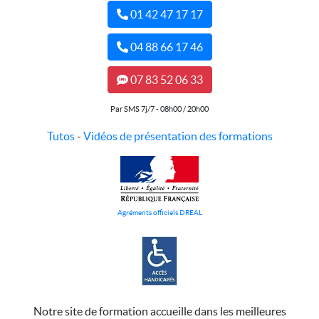
01 42 47 17 17
04 88 66 17 46
07 83 52 06 33
Par SMS 7j/7 - 08h00 / 20h00
Tutos
-
Vidéos de présentation des formations
Agréments officiels DREAL
Notre site de formation accueille dans les meilleures