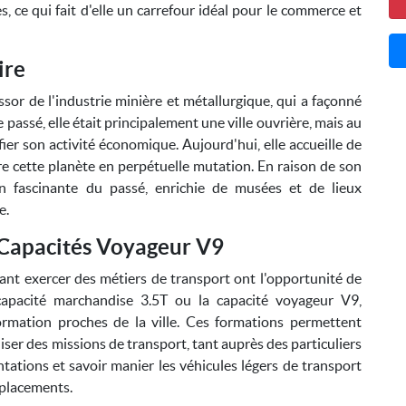
 ce qui fait d'elle un carrefour idéal pour le commerce et
ire
ssor de l'industrie minière et métallurgique, qui a façonné
passé, elle était principalement une ville ouvrière, mais au
fier son activité économique. Aujourd'hui, elle accueille de
re cette planète en perpétuelle mutation. En raison de son
ion fascinante du passé, enrichie de musées et de lieux
e.
 Capacités Voyageur V9
ant exercer des métiers de transport ont l'opportunité de
 capacité marchandise 3.5T ou la capacité voyageur V9,
ormation proches de la ville. Ces formations permettent
iser des missions de transport, tant auprès des particuliers
ntations et savoir manier les véhicules légers de transport
déplacements.