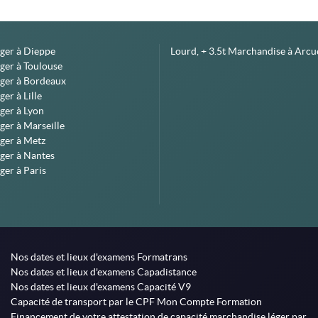
éger à Dieppe
Lourd, + 3.5t Marchandise à Arcue
ger à Toulouse
éger à Bordeaux
er à Lille
ger à Lyon
ger à Marseille
ger à Metz
ger à Nantes
ger à Paris
Nos dates et lieux d'examens Formatrans
Nos dates et lieux d'examens Capadistance
Nos dates et lieux d'examens Capacité V9
Capacité de transport par le CPF Mon Compte Formation
Financement de votre attestation de capacité marchandise léger par