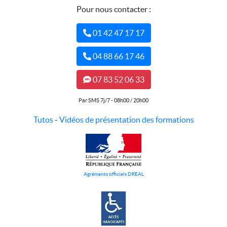
Pour nous contacter :
01 42 47 17 17
04 88 66 17 46
07 83 52 06 33
Par SMS 7j/7 - 08h00 / 20h00
Tutos
-
Vidéos de présentation des formations
Agréments officiels DREAL