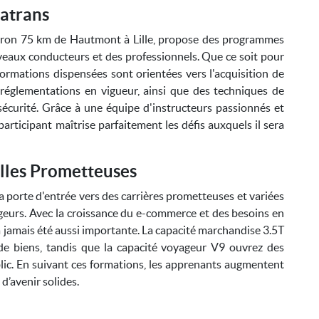
atrans
viron 75 km de Hautmont à Lille, propose des programmes
veaux conducteurs et des professionnels. Que ce soit pour
formations dispensées sont orientées vers l'acquisition de
réglementations en vigueur, ainsi que des techniques de
sécurité. Grâce à une équipe d'instructeurs passionnés et
rticipant maîtrise parfaitement les défis auxquels il sera
lles Prometteuses
 porte d'entrée vers des carrières prometteuses et variées
geurs. Avec la croissance du e-commerce et des besoins en
'a jamais été aussi importante. La capacité marchandise 3.5T
de biens, tandis que la capacité voyageur V9 ouvrez des
blic. En suivant ces formations, les apprenants augmentent
d’avenir solides.