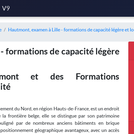
V9
e
Hautmont, examen à Lille - formations de capacité légère et l
- formations de capacité légère
mont et des Formations
ité
tement du Nord, en région Hauts-de-France, est un endroit
 la frontière belge, elle se distingue par son patrimoine
, souligné par de nombreux anciens bâtiments en brique
un positionnement géographique avantageux, avec un accès