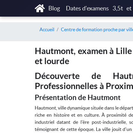
Blog
Dates d'examens
3,5t
et
Accueil
Centre de formation proche par vill
Hautmont, examen à Lille 
et lourde
Découverte de Haut
Professionnelles à Proxim
Présentation de Hautmont
Hautmont, ville dynamique située dans le dépar
riche en histoire et en culture. À proximité de
industriel datant de l'ère post-industrielle
témoignant de cette époque. La ville jouit d'