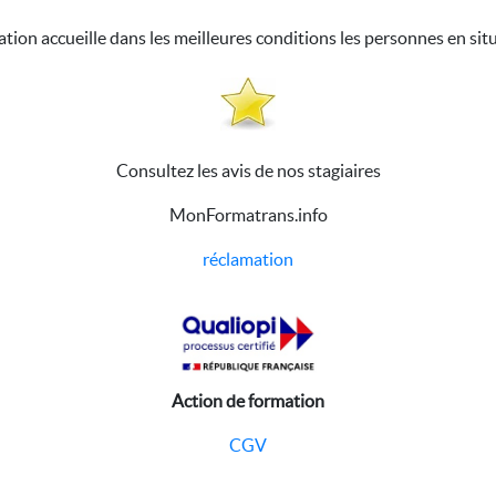
ation accueille dans les meilleures conditions les personnes en sit
Consultez les avis de nos stagiaires
MonFormatrans.info
réclamation
Action de formation
CGV