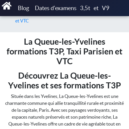
Accueil
Blog
Dates d'examens
3,5t
et
V9
La Queue-les-Yvelines formations T3P, Taxi Parisien
et VTC
La Queue-les-Yvelines
formations T3P, Taxi Parisien et
VTC
Découvrez La Queue-les-
Yvelines et ses formations T3P
Située dans les Yvelines, La Queue-les-Yvelines est une
charmante commune qui allie tranquillité rurale et proximité
de la capitale, Paris. Avec ses paysages verdoyants, ses
espaces naturels préservés et son patrimoine riche, La
Queue-les-Yvelines offre un cadre de vie agréable tout en