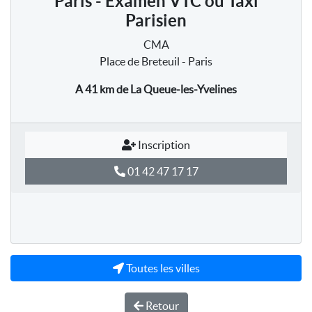
Paris - Examen VTC ou Taxi
Parisien
CMA
Place de Breteuil - Paris
A 41 km
de La Queue-les-Yvelines
Inscription
01 42 47 17 17
Toutes les villes
Retour