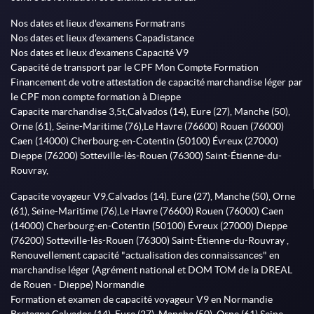
Nos dates et lieux d'examens Formatrans
Nos dates et lieux d'examens Capadistance
Nos dates et lieux d'examens Capacité V9
Capacité de transport par le CPF Mon Compte Formation
Financement de votre attestation de capacité marchandise léger par
le CPF mon compte formation à Dieppe
Capacite marchandise 3,5t,Calvados (14), Eure (27), Manche (50),
Orne (61), Seine-Maritime (76),Le Havre (76600) Rouen (76000)
Caen (14000) Cherbourg-en-Cotentin (50100) Évreux (27000)
Dieppe (76200) Sotteville-lès-Rouen (76300) Saint-Étienne-du-
Rouvray,
Capacite voyageur V9,Calvados (14), Eure (27), Manche (50), Orne
(61), Seine-Maritime (76),Le Havre (76600) Rouen (76000) Caen
(14000) Cherbourg-en-Cotentin (50100) Évreux (27000) Dieppe
(76200) Sotteville-lès-Rouen (76300) Saint-Étienne-du-Rouvray ,
Renouvellement capacité "actualisation des connaissances" en
marchandise léger (Agrément national et DOM TOM de la DREAL
de Rouen - Dieppe) Normandie
Formation et examen de capacité voyageur V9 en Normandie