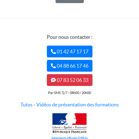
Pour nous contacter :
01 42 47 17 17
04 88 66 17 46
07 83 52 06 33
Par SMS 7j/7 - 08h00 / 20h00
Tutos
-
Vidéos de présentation des formations
Agréments officiels DREAL