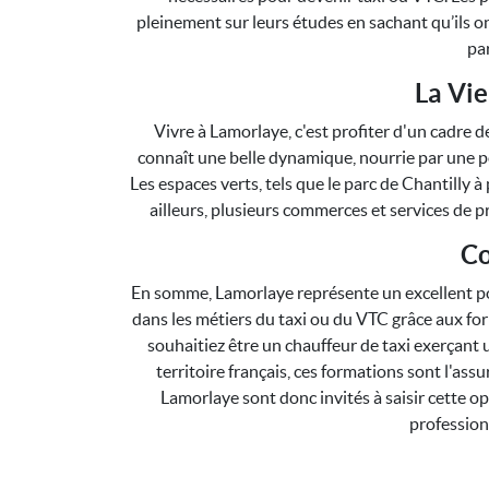
pleinement sur leurs études en sachant qu’ils o
pa
La Vie
Vivre à Lamorlaye, c'est profiter d'un cadre de
connaît une belle dynamique, nourrie par une pop
Les espaces verts, tels que le parc de Chantilly à
ailleurs, plusieurs commerces et services de p
Co
En somme, Lamorlaye représente un excellent po
dans les métiers du taxi ou du VTC grâce aux f
souhaitiez être un chauffeur de taxi exerçant
territoire français, ces formations sont l'ass
Lamorlaye sont donc invités à saisir cette o
profession