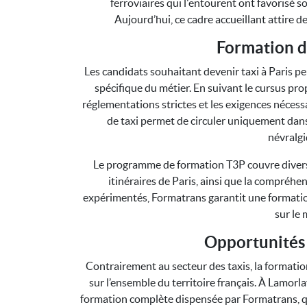
ferroviaires qui l'entourent ont favorisé 
Aujourd’hui, ce cadre accueillant attire de
Formation d
Les candidats souhaitant devenir taxi à Paris p
spécifique du métier. En suivant le cursus pr
réglementations strictes et les exigences nécessa
de taxi permet de circuler uniquement dans 
névralgi
Le programme de formation T3P couvre divers a
itinéraires de Paris, ainsi que la compréhe
expérimentés, Formatrans garantit une formation
sur le 
Opportunités
Contrairement au secteur des taxis, la formation
sur l’ensemble du territoire français. À Lamorl
formation complète dispensée par Formatrans, qu