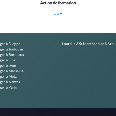
Action de formation
CGV
éger à Dieppe
Lourd, + 3.5t Marchandise à Arcue
ger à Toulouse
éger à Bordeaux
er à Lille
ger à Lyon
ger à Marseille
ger à Metz
ger à Nantes
ger à Paris