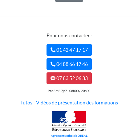
Pour nous contacter :
01 42 47 17 17
04 88 66 17 46
07 83 52 06 33
Par SMS 7j/7 - 08h00 / 20h00
Tutos
-
Vidéos de présentation des formations
Agréments officiels DREAL