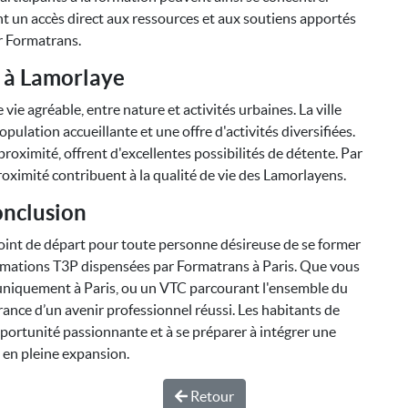
nt un accès direct aux ressources et aux soutiens apportés
r Formatrans.
 à Lamorlaye
 vie agréable, entre nature et activités urbaines. La ville
ulation accueillante et une offre d'activités diversifiées.
 proximité, offrent d'excellentes possibilités de détente. Par
roximité contribuent à la qualité de vie des Lamorlayens.
nclusion
int de départ pour toute personne désireuse de se former
ormations T3P dispensées par Formatrans à Paris. Que vous
 uniquement à Paris, ou un VTC parcourant l'ensemble du
urance d’un avenir professionnel réussi. Les habitants de
pportunité passionnante et à se préparer à intégrer une
 en pleine expansion.
Retour