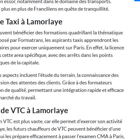
son essor, notamment dans le domaine des transports.
 plus en plus de Franciliens en quête de tranquillité.
e Taxi à Lamorlaye
euvent bénéficier des formations quadrillant la thématique
oposé par Formatrans, les aspirants taxis apprendront les
ires pour exercer uniquement sur Paris. En effet, la licence
cette area spécifique, avec des arrêts dans les points
ques de la capitale.
spects incluent l'étude du terrain, la connaissance des
nsion des attentes des clients. Grâce à des formateurs
 de qualité, permettant une intégration rapide et efficace
marché du travail.
 de VTC à Lamorlaye
 VTC est plus vaste, car elle permet d'exercer son activité
aye, les futurs chauffeurs de VTC peuvent bénéficier d’une
i les prépare efficacement à passer l'examen CMA à Paris,