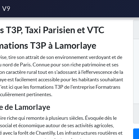
isien et VTC
V9
 T3P, Taxi Parisien et VTC
mations T3P à Lamorlaye
e, tire son attrait de son environnement verdoyant et de
u nord de Paris. Connue pour son riche patrimoine et ses
on caractère rural tout en s'adossant à l’effervescence de la
laye est facilement accessible pour les habitants souhaitant
C'est ici que les formations T3P de l'entreprise Formatrans
iculièrement pertinentes.
re de Lamorlaye
 riche qui remonte à plusieurs siècles. Évoquée dès le
social et économique autour de ses activités agricoles,
 avec la forêt de Chantilly. Les infrastructures routières et