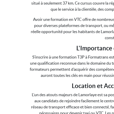
situé à seulement 37 km. Ce cursus couvre la rég
que le service à la clientèle, des co
Avoir une formation en VTC offre de nombreuses 
pour diverses plateformes de transport, ou mêm
réelle opportunité pour les habitants de Lamor
const
L'Importance 
S’inscrire à une formation T3P à Formatrans est
une qualification reconnue dans le domaine du t
formateurs permettent d’acquérir des compétences
auront toutes les clés en main pour réussi
Location et Acc
L’un des atouts majeurs de Lamorlaye est sa pos
aux candidats de rejoindre facilement le centre
réseau de transport efficace et bien connecté, fa
nécessaires pour devenir taxi ou VTC. Les p