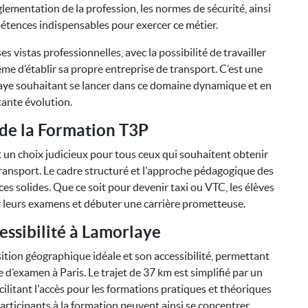
lementation de la profession, les normes de sécurité, ainsi
mpétences indispensables pour exercer ce métier.
vistas professionnelles, avec la possibilité de travailler
e d’établir sa propre entreprise de transport. C’est une
laye souhaitant se lancer dans ce domaine dynamique et en
ante évolution.
de la Formation T3P
 un choix judicieux pour tous ceux qui souhaitent obtenir
ransport. Le cadre structuré et l'approche pédagogique des
 solides. Que ce soit pour devenir taxi ou VTC, les élèves
r leurs examens et débuter une carrière prometteuse.
essibilité à Lamorlaye
ition géographique idéale et son accessibilité, permettant
 d’examen à Paris. Le trajet de 37 km est simplifié par un
cilitant l'accès pour les formations pratiques et théoriques
articipants à la formation peuvent ainsi se concentrer