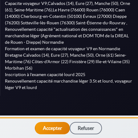
Capacite voyageur V9,Calvados (14), Eure (27), Manche (50), Orne
(61), Seine-Maritime (76),Le Havre (76600) Rouen (76000) Caen
(14000) Cherbourg-en-Cotentin (50100) Évreux (27000) Dieppe
(76200) Sotteville-lès-Rouen (76300) Saint-Étienne-du-Rouvray ,
Renouvellement capacité "actualisation des connaissances" en
marchandise léger (Agrément national et DOM TOM de la DREAL
de Rouen - Dieppe) Normandie
Formation et examen de capacité voyageur V9 en Normandie
Bretagne Calvados (14), Eure (27), Manche (50), Orne (61) Seine-
Maritime (76) Côtes-d'Armor (22) Finistère (29) Ille-et-Vilaine (35)
Morbihan (56)
Inscription à l'examen capacité lourd 2025
Renouvellement capacité marchandise léger 3.5t et lourd, voyageur
léger V9 et lourd
Accepter
Refuser