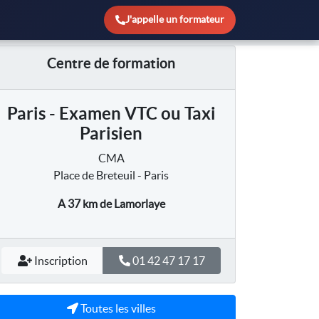
J'appelle un formateur
Centre de formation
Paris - Examen VTC ou Taxi
Parisien
CMA
Place de Breteuil - Paris
A 37 km
de Lamorlaye
Inscription
01 42 47 17 17
Toutes les villes